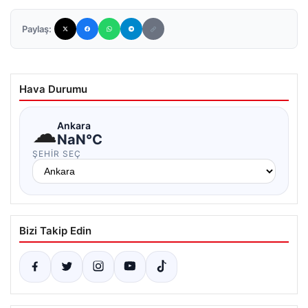
Paylaş:
Hava Durumu
☁
Ankara
NaN°C
ŞEHIR SEÇ
Bizi Takip Edin