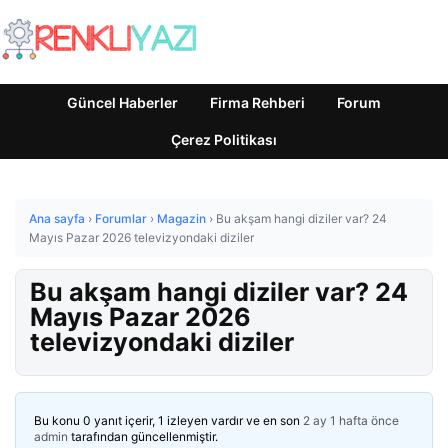
Güncel Haberler
Firma Rehberi
Forum
Çerez Politikası
Ana sayfa
›
Forumlar
›
Magazin
›
Bu akşam hangi diziler var? 24
Mayıs Pazar 2026 televizyondaki diziler
Bu akşam hangi diziler var? 24
Mayıs Pazar 2026
televizyondaki diziler
Bu konu 0 yanıt içerir, 1 izleyen vardır ve en son
2 ay 1 hafta önce
admin
tarafından güncellenmiştir.