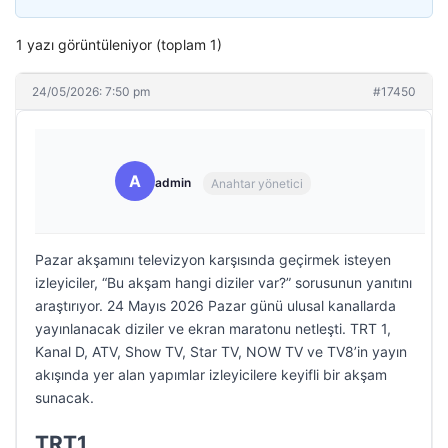
1 yazı görüntüleniyor (toplam 1)
24/05/2026: 7:50 pm
#17450
A
admin
Anahtar yönetici
Pazar akşamını televizyon karşısında geçirmek isteyen
izleyiciler, “Bu akşam hangi diziler var?” sorusunun yanıtını
araştırıyor. 24 Mayıs 2026 Pazar günü ulusal kanallarda
yayınlanacak diziler ve ekran maratonu netleşti. TRT 1,
Kanal D, ATV, Show TV, Star TV, NOW TV ve TV8’in yayın
akışında yer alan yapımlar izleyicilere keyifli bir akşam
sunacak.
TRT1