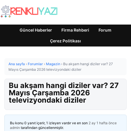
Güncel Haberler
Firma Rehberi
Forum
Çerez Politikası
Ana sayfa
›
Forumlar
›
Magazin
›
Bu akşam hangi diziler var? 27
Mayıs Çarşamba 2026 televizyondaki diziler
Bu akşam hangi diziler var? 27
Mayıs Çarşamba 2026
televizyondaki diziler
Bu konu 0 yanıt içerir, 1 izleyen vardır ve en son
2 ay 1 hafta önce
admin
tarafından güncellenmiştir.