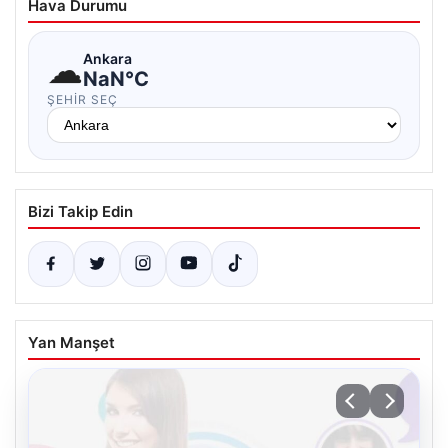
Hava Durumu
☁
Ankara
NaN°C
ŞEHIR SEÇ
Bizi Takip Edin
Yan Manşet