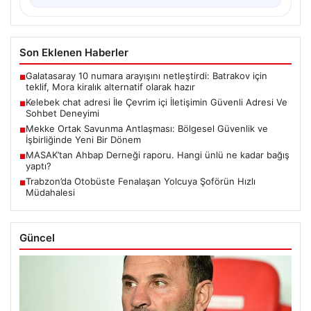
Son Eklenen Haberler
Galatasaray 10 numara arayışını netleştirdi: Batrakov için
■
teklif, Mora kiralık alternatif olarak hazır
Kelebek chat adresi İle Çevrim içi İletişimin Güvenli Adresi Ve
■
Sohbet Deneyimi
Mekke Ortak Savunma Antlaşması: Bölgesel Güvenlik ve
■
İşbirliğinde Yeni Bir Dönem
MASAK’tan Ahbap Derneği raporu. Hangi ünlü ne kadar bağış
■
yaptı?
Trabzon’da Otobüste Fenalaşan Yolcuya Şoförün Hızlı
■
Müdahalesi
Güncel