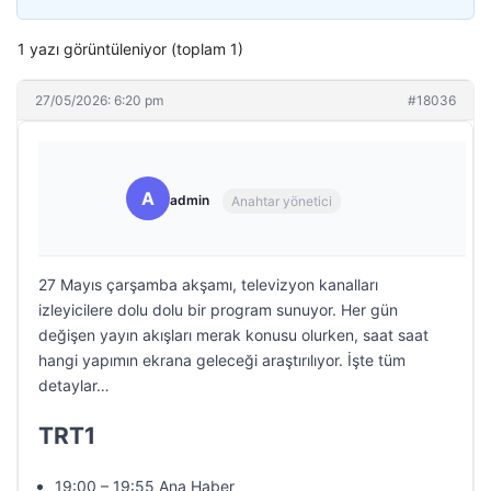
1 yazı görüntüleniyor (toplam 1)
27/05/2026: 6:20 pm
#18036
A
admin
Anahtar yönetici
27 Mayıs çarşamba akşamı, televizyon kanalları
izleyicilere dolu dolu bir program sunuyor. Her gün
değişen yayın akışları merak konusu olurken, saat saat
hangi yapımın ekrana geleceği araştırılıyor. İşte tüm
detaylar…
TRT1
19:00 – 19:55 Ana Haber