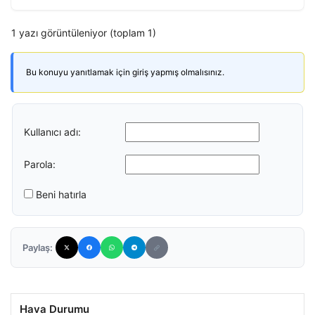
1 yazı görüntüleniyor (toplam 1)
Bu konuyu yanıtlamak için giriş yapmış olmalısınız.
Kullanıcı adı:
Parola:
Beni hatırla
Paylaş:
Hava Durumu