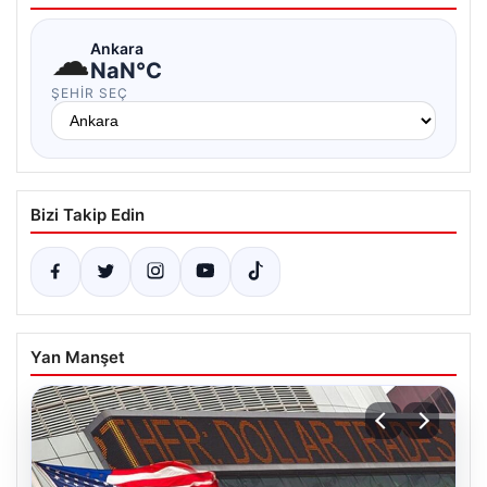
☁
Ankara
NaN°C
ŞEHIR SEÇ
Bizi Takip Edin
Yan Manşet