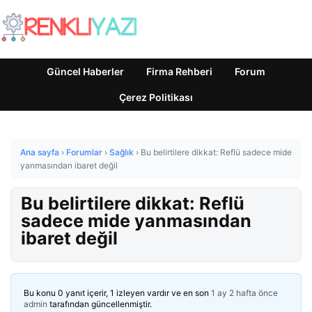
Güncel Haberler
Firma Rehberi
Forum
Çerez Politikası
Ana sayfa
›
Forumlar
›
Sağlık
›
Bu belirtilere dikkat: Reflü sadece mide
yanmasından ibaret değil
Bu belirtilere dikkat: Reflü
sadece mide yanmasından
ibaret değil
Bu konu 0 yanıt içerir, 1 izleyen vardır ve en son
1 ay 2 hafta önce
admin
tarafından güncellenmiştir.