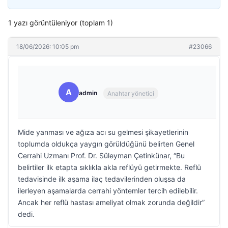
1 yazı görüntüleniyor (toplam 1)
18/06/2026: 10:05 pm
#23066
A
admin
Anahtar yönetici
Mide yanması ve ağıza acı su gelmesi şikayetlerinin
toplumda oldukça yaygın görüldüğünü belirten Genel
Cerrahi Uzmanı Prof. Dr. Süleyman Çetinkünar, “Bu
belirtiler ilk etapta sıklıkla akla reflüyü getirmekte. Reflü
tedavisinde ilk aşama ilaç tedavilerinden oluşsa da
ilerleyen aşamalarda cerrahi yöntemler tercih edilebilir.
Ancak her reflü hastası ameliyat olmak zorunda değildir”
dedi.