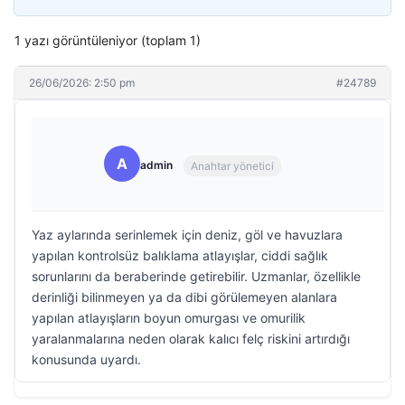
1 yazı görüntüleniyor (toplam 1)
26/06/2026: 2:50 pm
#24789
A
admin
Anahtar yönetici
Yaz aylarında serinlemek için deniz, göl ve havuzlara
yapılan kontrolsüz balıklama atlayışlar, ciddi sağlık
sorunlarını da beraberinde getirebilir. Uzmanlar, özellikle
derinliği bilinmeyen ya da dibi görülemeyen alanlara
yapılan atlayışların boyun omurgası ve omurilik
yaralanmalarına neden olarak kalıcı felç riskini artırdığı
konusunda uyardı.