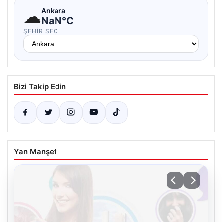
☁
Ankara
NaN°C
ŞEHIR SEÇ
Bizi Takip Edin
Yan Manşet