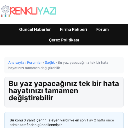
Güncel Haberler
Firma Rehberi
Forum
Çerez Politikası
Ana sayfa
›
Forumlar
›
Sağlık
›
Bu yaz yapacağınız tek bir hata
hayatınızı tamamen değiştirebilir
Bu yaz yapacağınız tek bir hata
hayatınızı tamamen
değiştirebilir
Bu konu 0 yanıt içerir, 1 izleyen vardır ve en son
1 ay 2 hafta önce
admin
tarafından güncellenmiştir.