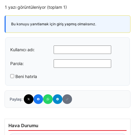
1 yazı görüntüleniyor (toplam 1)
Bu konuyu yanıtlamak için giriş yapmış olmalısınız.
Kullanıcı adı:
Parola:
Beni hatırla
Paylaş:
Hava Durumu