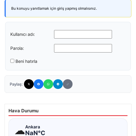
Bu konuyu yanıtlamak için giriş yapmış olmalısınız.
Kullanıcı adı:
Parola:
Beni hatırla
Paylaş:
Hava Durumu
☁
Ankara
NaN°C