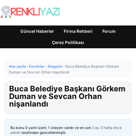
Güncel Haberler
Firma Rehberi
Forum
Çerez Politikası
Ana sayfa
›
Forumlar
›
Magazin
›
Buca Belediye Başkanı Görkem
Duman ve Sevcan Orhan nişanlandı
Buca Belediye Başkanı Görkem
Duman ve Sevcan Orhan
nişanlandı
Bu konu 0 yanıt içerir, 1 izleyen vardır ve en son
2 ay 3 hafta önce
admin
tarafından güncellenmiştir.