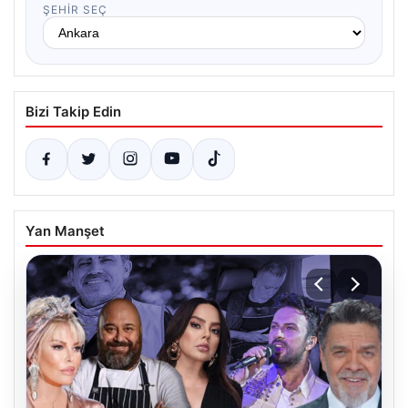
ŞEHIR SEÇ
Bizi Takip Edin
Yan Manşet