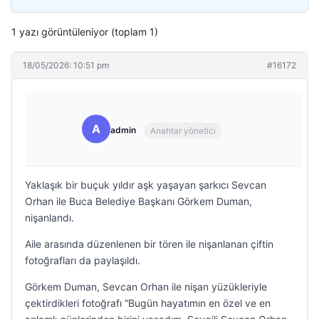
1 yazı görüntüleniyor (toplam 1)
18/05/2026: 10:51 pm
#16172
A
admin
Anahtar yönetici
Yaklaşık bir buçuk yıldır aşk yaşayan şarkıcı Sevcan
Orhan ile Buca Belediye Başkanı Görkem Duman,
nişanlandı.
Aile arasında düzenlenen bir tören ile nişanlanan çiftin
fotoğrafları da paylaşıldı.
Görkem Duman, Sevcan Orhan ile nişan yüzükleriyle
çektirdikleri fotoğrafı “Bugün hayatımın en özel ve en