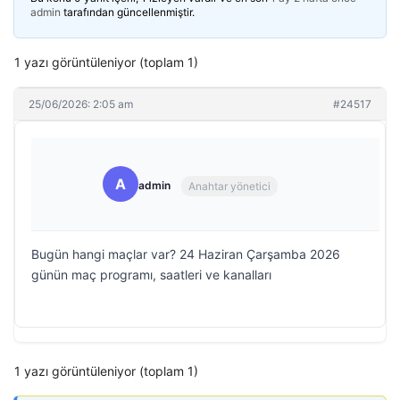
admin
tarafından güncellenmiştir.
1 yazı görüntüleniyor (toplam 1)
25/06/2026: 2:05 am
#24517
A
admin
Anahtar yönetici
Bugün hangi maçlar var? 24 Haziran Çarşamba 2026
günün maç programı, saatleri ve kanalları
1 yazı görüntüleniyor (toplam 1)