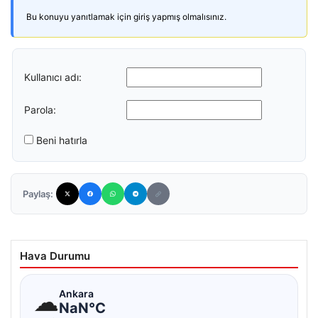
Bu konuyu yanıtlamak için giriş yapmış olmalısınız.
Kullanıcı adı:
Parola:
Beni hatırla
Paylaş:
Hava Durumu
☁
Ankara
NaN°C