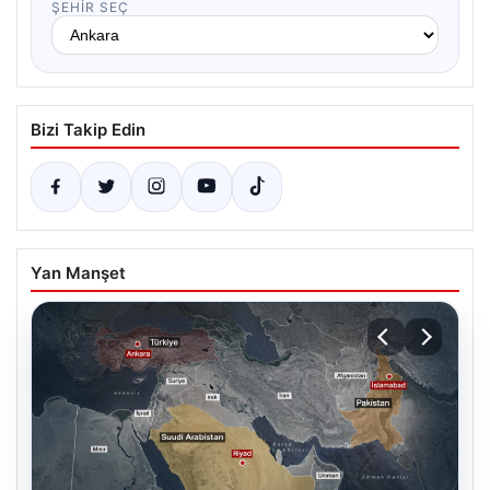
ŞEHIR SEÇ
Bizi Takip Edin
Yan Manşet