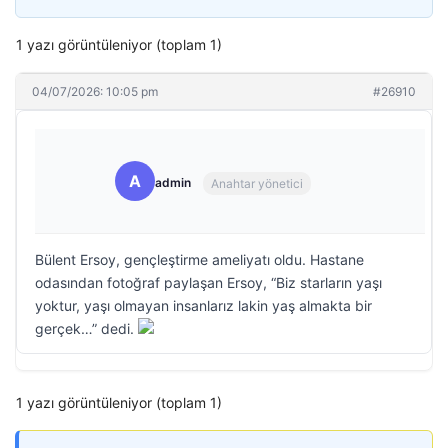
1 yazı görüntüleniyor (toplam 1)
04/07/2026: 10:05 pm
#26910
A
admin
Anahtar yönetici
Bülent Ersoy, gençleştirme ameliyatı oldu. Hastane
odasından fotoğraf paylaşan Ersoy, “Biz starların yaşı
yoktur, yaşı olmayan insanlarız lakin yaş almakta bir
gerçek…” dedi.
1 yazı görüntüleniyor (toplam 1)