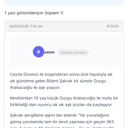
1 yazı görüntüleniyor (toplam 1)
24/05/2026: 7:50 pm
#17420
A
admin
Anahtar yönetici
Ceyda Düvenci ile boşandıktan sonra özel hayatıyla sık
sık gündeme gelen Bülent Şakrak bir süredir Duygu
Arabacıoğlu ile aşk yaşıyor.
Kendisinden 16 yaş küçük Duygu Arabacıoğlu ile mutlu bir
birlikteliği olan oyuncu sık sık aşk pozları da paylaşıyor.
Şakrak sevgilisine aşkını ilan ederek “Yer yuvarlağının
güneş çevresinde tam bir devir yapması için geçen 365