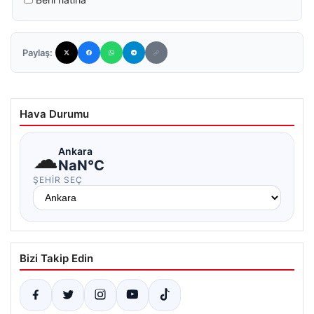
Paylaş:
Hava Durumu
☁
Ankara
NaN°C
ŞEHIR SEÇ
Bizi Takip Edin