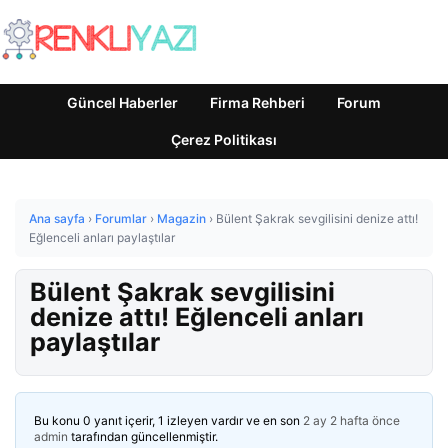
Güncel Haberler
Firma Rehberi
Forum
Çerez Politikası
Ana sayfa
›
Forumlar
›
Magazin
›
Bülent Şakrak sevgilisini denize attı!
Eğlenceli anları paylaştılar
Bülent Şakrak sevgilisini
denize attı! Eğlenceli anları
paylaştılar
Bu konu 0 yanıt içerir, 1 izleyen vardır ve en son
2 ay 2 hafta önce
admin
tarafından güncellenmiştir.