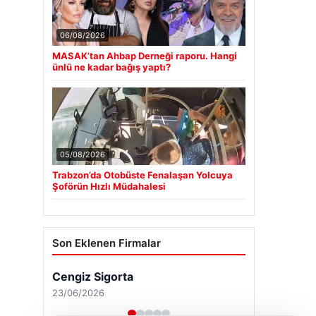
06/08/2026
MASAK’tan Ahbap Derneği raporu. Hangi
ünlü ne kadar bağış yaptı?
05/08/2026
Trabzon’da Otobüste Fenalaşan Yolcuya
Şoförün Hızlı Müdahalesi
Son Eklenen Firmalar
Cengiz Sigorta
23/06/2026