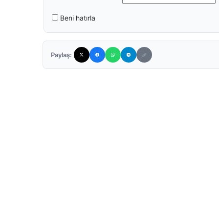
Beni hatırla
Paylaş: