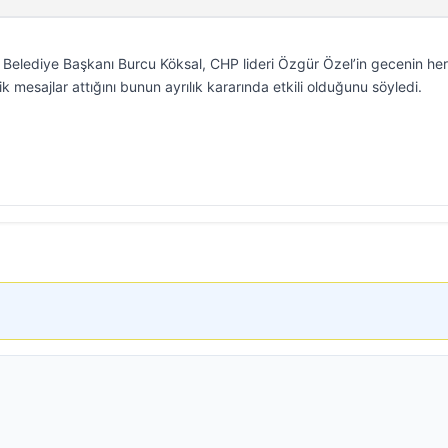
r Belediye Başkanı Burcu Köksal, CHP lideri Özgür Özel’in gecenin he
 mesajlar attığını bunun ayrılık kararında etkili olduğunu söyledi.