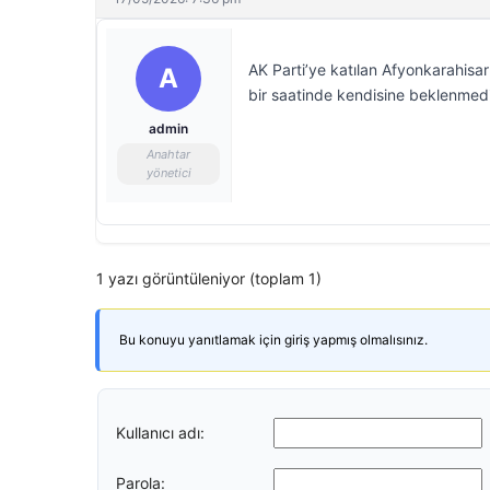
AK Parti’ye katılan Afyonkarahisa
A
bir saatinde kendisine beklenmedik
admin
Anahtar
yönetici
1 yazı görüntüleniyor (toplam 1)
Bu konuyu yanıtlamak için giriş yapmış olmalısınız.
Kullanıcı adı:
Parola: