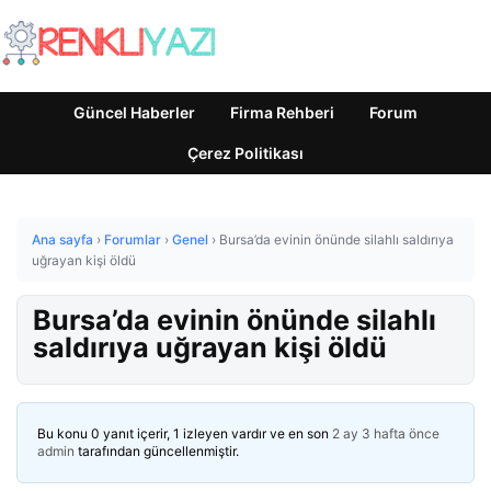
Güncel Haberler
Firma Rehberi
Forum
Çerez Politikası
Ana sayfa
›
Forumlar
›
Genel
›
Bursa’da evinin önünde silahlı saldırıya
uğrayan kişi öldü
Bursa’da evinin önünde silahlı
saldırıya uğrayan kişi öldü
Bu konu 0 yanıt içerir, 1 izleyen vardır ve en son
2 ay 3 hafta önce
admin
tarafından güncellenmiştir.