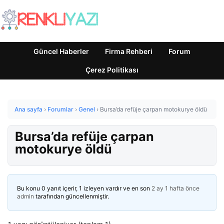
Güncel Haberler
Firma Rehberi
Forum
Çerez Politikası
Ana sayfa
›
Forumlar
›
Genel
›
Bursa’da refüje çarpan motokurye öldü
Bursa’da refüje çarpan
motokurye öldü
Bu konu 0 yanıt içerir, 1 izleyen vardır ve en son
2 ay 1 hafta önce
admin
tarafından güncellenmiştir.