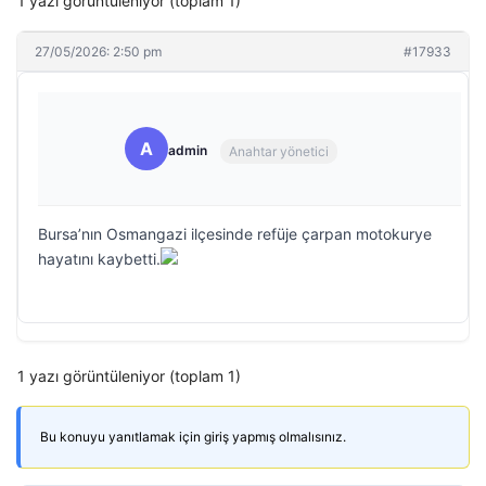
1 yazı görüntüleniyor (toplam 1)
27/05/2026: 2:50 pm
#17933
A
admin
Anahtar yönetici
Bursa’nın Osmangazi ilçesinde refüje çarpan motokurye
hayatını kaybetti.
1 yazı görüntüleniyor (toplam 1)
Bu konuyu yanıtlamak için giriş yapmış olmalısınız.