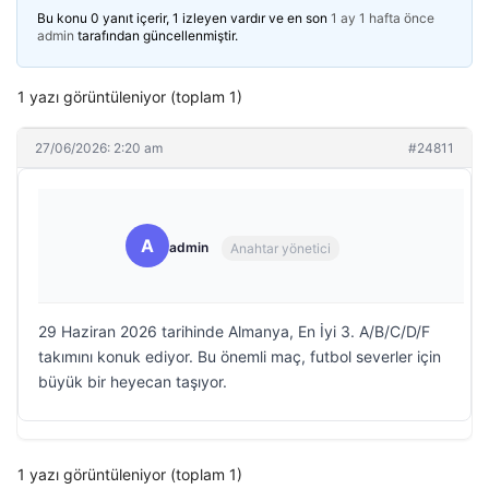
Bu konu 0 yanıt içerir, 1 izleyen vardır ve en son
1 ay 1 hafta önce
admin
tarafından güncellenmiştir.
1 yazı görüntüleniyor (toplam 1)
27/06/2026: 2:20 am
#24811
A
admin
Anahtar yönetici
29 Haziran 2026 tarihinde Almanya, En İyi 3. A/B/C/D/F
takımını konuk ediyor. Bu önemli maç, futbol severler için
büyük bir heyecan taşıyor.
1 yazı görüntüleniyor (toplam 1)