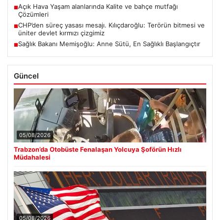
Açık Hava Yaşam alanlarında Kalite ve bahçe mutfağı
■
Çözümleri
CHP’den süreç yasası mesajı. Kılıçdaroğlu: Terörün bitmesi ve
■
üniter devlet kırmızı çizgimiz
Sağlık Bakanı Memişoğlu: Anne Sütü, En Sağlıklı Başlangıçtır
■
Güncel
05/08/2026
Trabzon’da Otobüste Fenalaşan Yolcuya Şoförün Hızlı
Müdahalesi
05/08/2026