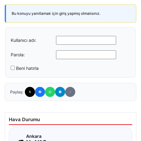
Bu konuyu yanıtlamak için giriş yapmış olmalısınız.
Kullanıcı adı:
Parola:
Beni hatırla
Paylaş:
Hava Durumu
☁
Ankara