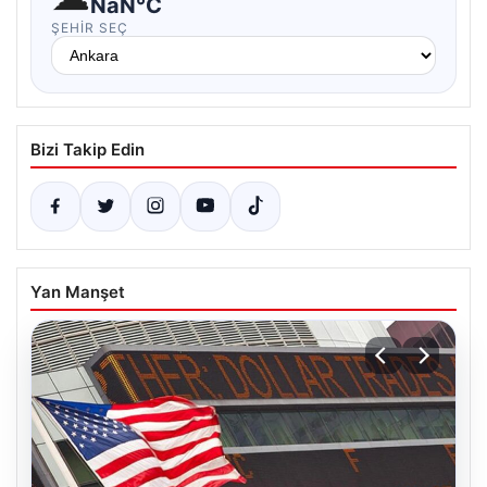
NaN°C
ŞEHIR SEÇ
Bizi Takip Edin
Yan Manşet