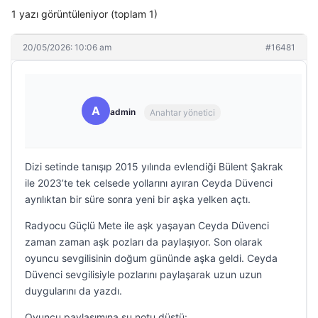
1 yazı görüntüleniyor (toplam 1)
20/05/2026: 10:06 am
#16481
A
admin
Anahtar yönetici
Dizi setinde tanışıp 2015 yılında evlendiği Bülent Şakrak
ile 2023’te tek celsede yollarını ayıran Ceyda Düvenci
ayrılıktan bir süre sonra yeni bir aşka yelken açtı.
Radyocu Güçlü Mete ile aşk yaşayan Ceyda Düvenci
zaman zaman aşk pozları da paylaşıyor. Son olarak
oyuncu sevgilisinin doğum gününde aşka geldi. Ceyda
Düvenci sevgilisiyle pozlarını paylaşarak uzun uzun
duygularını da yazdı.
Oyuncu paylaşımına şu notu düştü: