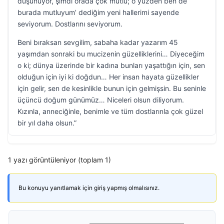
düşünüyor, şimdi orada çok mutlu; o yüzden ben de
burada mutluyum’ dediğim yeni hallerimi sayende
seviyorum. Dostlarını seviyorum.
Beni bıraksan sevgilim, sabaha kadar yazarım 45
yaşımdan sonraki bu mucizenin güzelliklerini… Diyeceğim
o ki; dünya üzerinde bir kadına bunları yaşattığın için, sen
olduğun için iyi ki doğdun… Her insan hayata güzellikler
için gelir, sen de kesinlikle bunun için gelmişsin. Bu seninle
üçüncü doğum günümüz… Niceleri olsun diliyorum.
Kızınla, anneciğinle, benimle ve tüm dostlarınla çok güzel
bir yıl daha olsun.”
1 yazı görüntüleniyor (toplam 1)
Bu konuyu yanıtlamak için giriş yapmış olmalısınız.