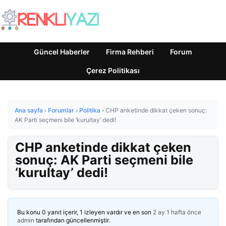
Güncel Haberler
Firma Rehberi
Forum
Çerez Politikası
Ana sayfa
›
Forumlar
›
Politika
›
CHP anketinde dikkat çeken sonuç:
AK Parti seçmeni bile ‘kurultay’ dedi!
CHP anketinde dikkat çeken
sonuç: AK Parti seçmeni bile
‘kurultay’ dedi!
Bu konu 0 yanıt içerir, 1 izleyen vardır ve en son
2 ay 1 hafta önce
admin
tarafından güncellenmiştir.