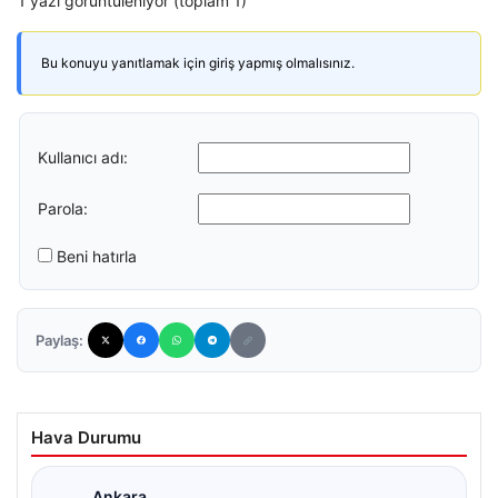
1 yazı görüntüleniyor (toplam 1)
Bu konuyu yanıtlamak için giriş yapmış olmalısınız.
Kullanıcı adı:
Parola:
Beni hatırla
Paylaş:
Hava Durumu
Ankara