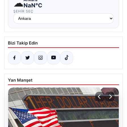
☁
NaN°C
ŞEHIR SEÇ
Bizi Takip Edin
Yan Manşet