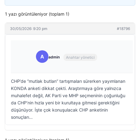
1 yazı görüntüleniyor (toplam 1)
30/05/2026: 9:20 pm
#18796
A
admin
Anahtar yönetici
CHP’de “mutlak butlan” tartışmaları sürerken yayımlanan
KONDA anketi dikkat çekti. Araştırmaya göre yalnızca
muhalefet değil, AK Parti ve MHP seçmeninin çoğunluğu
da CHP’nin hızla yeni bir kurultaya gitmesi gerektiğini
düşünüyor. İşte çok konuşulacak CHP anketinin
sonuçları…