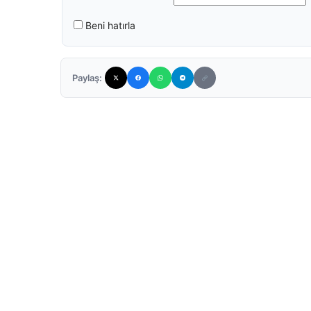
Beni hatırla
Paylaş: