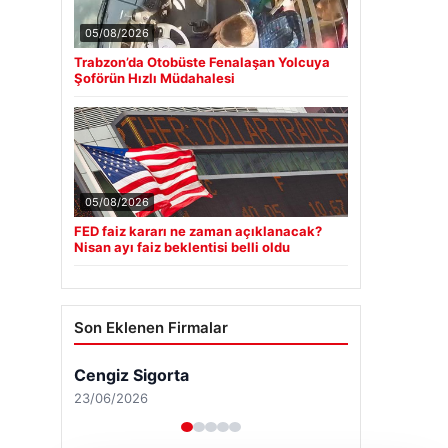
05/08/2026
Trabzon’da Otobüste Fenalaşan Yolcuya
Şoförün Hızlı Müdahalesi
05/08/2026
FED faiz kararı ne zaman açıklanacak?
Nisan ayı faiz beklentisi belli oldu
Son Eklenen Firmalar
Cengiz Sigorta
23/06/2026