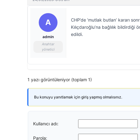
CHP’de ‘mutlak butlan’ kararı sonr
A
Kılıçdaroğlu’na bağlılık bildirdiğ
edildi.
admin
Anahtar
yönetici
1 yazı görüntüleniyor (toplam 1)
Bu konuyu yanıtlamak için giriş yapmış olmalısınız.
Kullanıcı adı:
Parola: