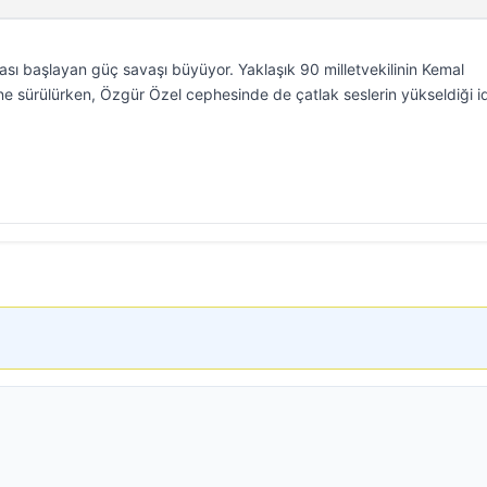
ası başlayan güç savaşı büyüyor. Yaklaşık 90 milletvekilinin Kemal
i öne sürülürken, Özgür Özel cephesinde de çatlak seslerin yükseldiği i