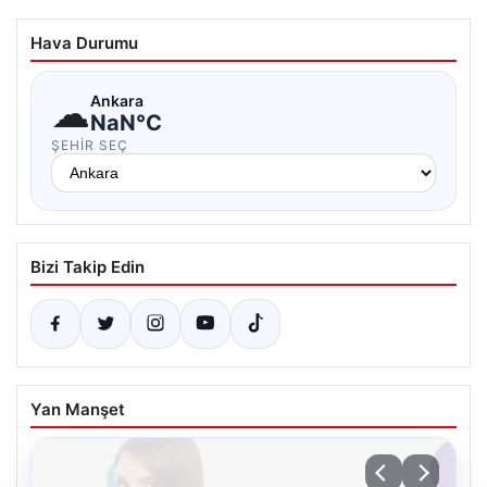
Hava Durumu
☁
Ankara
NaN°C
ŞEHIR SEÇ
Bizi Takip Edin
Yan Manşet