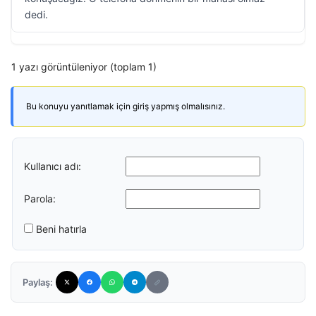
dedi.
1 yazı görüntüleniyor (toplam 1)
Bu konuyu yanıtlamak için giriş yapmış olmalısınız.
Kullanıcı adı:
Parola:
Beni hatırla
Paylaş: