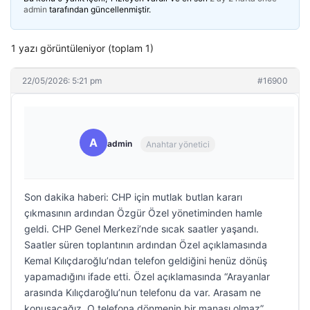
admin
tarafından güncellenmiştir.
1 yazı görüntüleniyor (toplam 1)
22/05/2026: 5:21 pm
#16900
A
admin
Anahtar yönetici
Son dakika haberi: CHP için mutlak butlan kararı
çıkmasının ardından Özgür Özel yönetiminden hamle
geldi. CHP Genel Merkezi’nde sıcak saatler yaşandı.
Saatler süren toplantının ardından Özel açıklamasında
Kemal Kılıçdaroğlu’ndan telefon geldiğini henüz dönüş
yapamadığını ifade etti. Özel açıklamasında “Arayanlar
arasında Kılıçdaroğlu’nun telefonu da var. Arasam ne
konuşacağız. O telefona dönmenin bir manası olmaz”