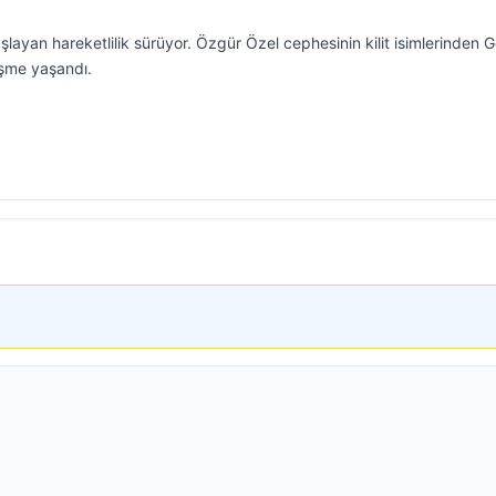
layan hareketlilik sürüyor. Özgür Özel cephesinin kilit isimlerinden
işme yaşandı.