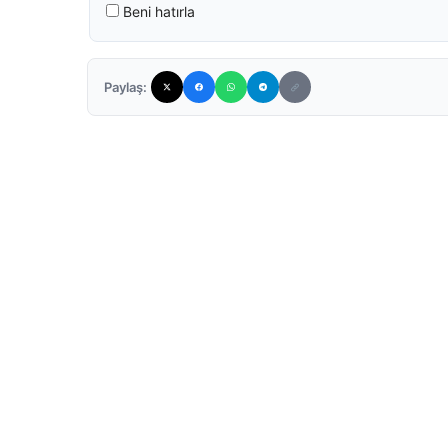
Beni hatırla
Paylaş: