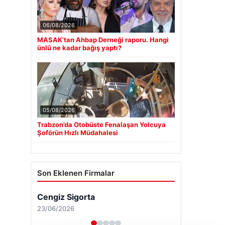
06/08/2026
MASAK’tan Ahbap Derneği raporu. Hangi
ünlü ne kadar bağış yaptı?
05/08/2026
Trabzon’da Otobüste Fenalaşan Yolcuya
Şoförün Hızlı Müdahalesi
Son Eklenen Firmalar
Cengiz Sigorta
23/06/2026