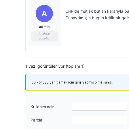
CHP’de mutlak butlan kararıyla baş
A
Günaydın için bugün kritik bir gel
admin
Anahtar
yönetici
1 yazı görüntüleniyor (toplam 1)
Bu konuyu yanıtlamak için giriş yapmış olmalısınız.
Kullanıcı adı:
Parola: