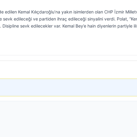
 edilen Kemal Kılıçdaroğlu’na yakın isimlerden olan CHP İzmir Milletv
ine sevk edileceği ve partiden ihraç edileceği sinyalini verdi. Polat, “K
sipline sevk edilecekler var. Kemal Bey’e hain diyenlerin partiyle ili