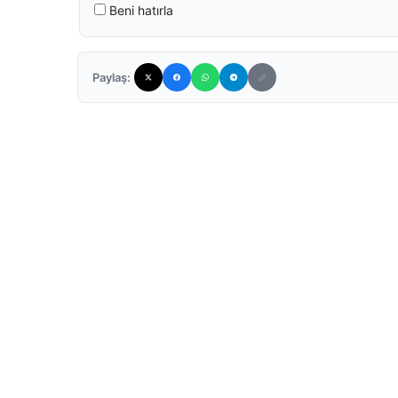
Beni hatırla
Paylaş: