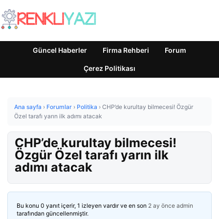
Güncel Haberler
Firma Rehberi
Forum
Çerez Politikası
Ana sayfa
›
Forumlar
›
Politika
›
CHP’de kurultay bilmecesi! Özgür
Özel tarafı yarın ilk adımı atacak
CHP’de kurultay bilmecesi!
Özgür Özel tarafı yarın ilk
adımı atacak
Bu konu 0 yanıt içerir, 1 izleyen vardır ve en son
2 ay önce
admin
tarafından güncellenmiştir.