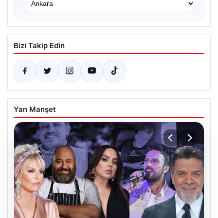
Bizi Takip Edin
Yan Manşet