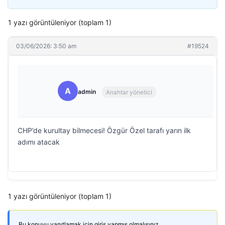
1 yazı görüntüleniyor (toplam 1)
03/06/2026: 3:50 am
#19524
A
admin
Anahtar yönetici
CHP’de kurultay bilmecesi! Özgür Özel tarafı yarın ilk
adımı atacak
1 yazı görüntüleniyor (toplam 1)
Bu konuyu yanıtlamak için giriş yapmış olmalısınız.