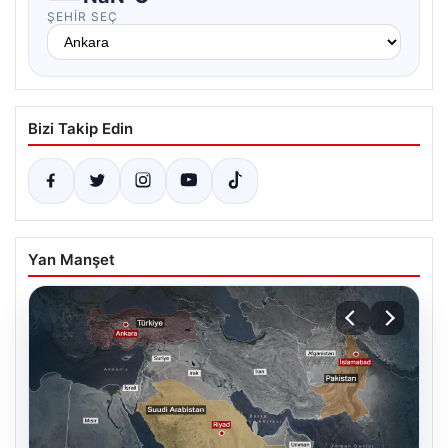
ŞEHIR SEÇ
Bizi Takip Edin
Yan Manşet