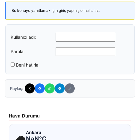
Bu konuyu yanıtlamak için giriş yapmış olmalısınız.
Kullanıcı adı:
Parola:
Beni hatırla
Paylaş:
Hava Durumu
☁
Ankara
NaN°C