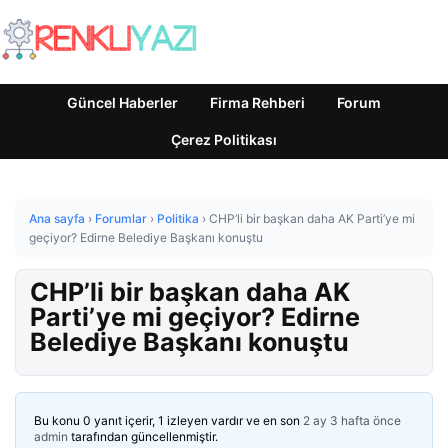
Güncel Haberler
Firma Rehberi
Forum
Çerez Politikası
Ana sayfa
›
Forumlar
›
Politika
›
CHP’li bir başkan daha AK Parti’ye mi
geçiyor? Edirne Belediye Başkanı konuştu
CHP’li bir başkan daha AK
Parti’ye mi geçiyor? Edirne
Belediye Başkanı konuştu
Bu konu 0 yanıt içerir, 1 izleyen vardır ve en son
2 ay 3 hafta önce
admin
tarafından güncellenmiştir.