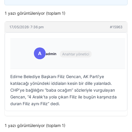
1 yazı görüntüleniyor (toplam 1)
17/05/2026: 7:36 pm
#15963
A
admin
Anahtar yönetici
Edirne Belediye Başkanı Filiz Gencan, AK Parti’ye
katılacağı yönündeki iddiaları kesin bir dille yalanladı.
CHP’ye bağlılığını “baba ocağım” sözleriyle vurgulayan
Gencan, “4 Aralık’ta yola çıkan Filiz ile bugün karşınızda
duran Filiz aynı Filiz” dedi.
1 yazı görüntüleniyor (toplam 1)