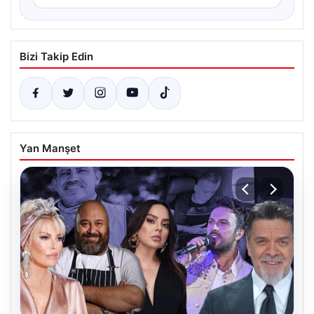
Bizi Takip Edin
Yan Manşet