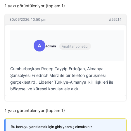
1 yazı görüntüleniyor (toplam 1)
30/06/2026: 10:50 pm
#26214
A
admin
Anahtar yönetici
Cumhurbaşkanı Recep Tayyip Erdoğan, Almanya
Şansölyesi Friedrich Merz ile bir telefon görüşmesi
gerçekleştirdi. Liderler Türkiye-Almanya ikili ilişkileri ile
bölgesel ve küresel konuları ele aldı.
1 yazı görüntüleniyor (toplam 1)
Bu konuyu yanıtlamak için giriş yapmış olmalısınız.