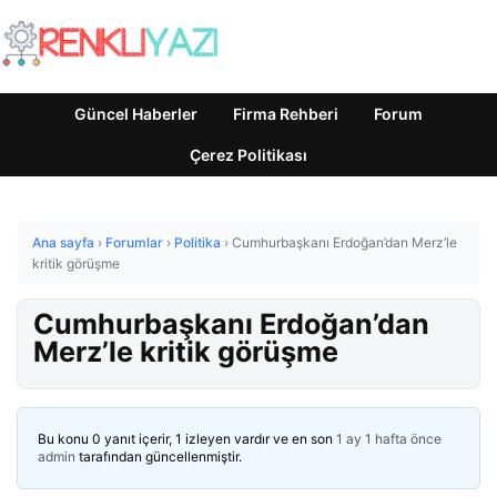
Güncel Haberler
Firma Rehberi
Forum
Çerez Politikası
Ana sayfa
›
Forumlar
›
Politika
›
Cumhurbaşkanı Erdoğan’dan Merz’le
kritik görüşme
Cumhurbaşkanı Erdoğan’dan
Merz’le kritik görüşme
Bu konu 0 yanıt içerir, 1 izleyen vardır ve en son
1 ay 1 hafta önce
admin
tarafından güncellenmiştir.