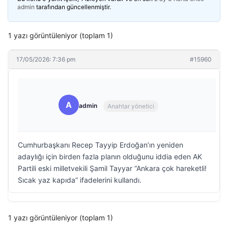
admin
tarafından güncellenmiştir.
1 yazı görüntüleniyor (toplam 1)
17/05/2026: 7:36 pm
#15960
A
admin
Anahtar yönetici
Cumhurbaşkanı Recep Tayyip Erdoğan’ın yeniden
adaylığı için birden fazla planın olduğunu iddia eden AK
Partili eski milletvekili Şamil Tayyar “Ankara çok hareketli!
Sıcak yaz kapıda” ifadelerini kullandı.
1 yazı görüntüleniyor (toplam 1)