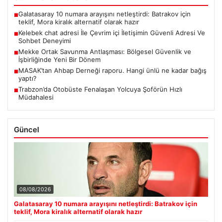
Galatasaray 10 numara arayışını netleştirdi: Batrakov için
■
teklif, Mora kiralık alternatif olarak hazır
Kelebek chat adresi İle Çevrim içi İletişimin Güvenli Adresi Ve
■
Sohbet Deneyimi
Mekke Ortak Savunma Antlaşması: Bölgesel Güvenlik ve
■
İşbirliğinde Yeni Bir Dönem
MASAK’tan Ahbap Derneği raporu. Hangi ünlü ne kadar bağış
■
yaptı?
Trabzon’da Otobüste Fenalaşan Yolcuya Şoförün Hızlı
■
Müdahalesi
Güncel
08/08/2026
Galatasaray 10 numara arayışını netleştirdi: Batrakov için
teklif, Mora kiralık alternatif olarak hazır