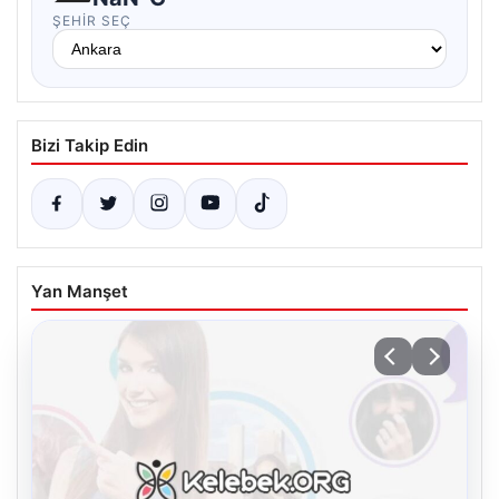
ŞEHIR SEÇ
Bizi Takip Edin
Yan Manşet