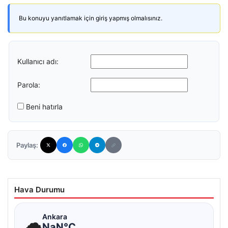
Bu konuyu yanıtlamak için giriş yapmış olmalısınız.
Kullanıcı adı:
Parola:
Beni hatırla
Paylaş:
Hava Durumu
☁
Ankara
NaN°C