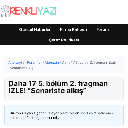
Güncel Haberler
Firma Rehberi
Forum
Çerez Politikası
Ana sayfa
›
Forumlar
›
Magazin
›
Daha 17 5. bölüm 2. fragman İZLE!
”Senariste alkış”
Daha 17 5. bölüm 2. fragman
İZLE! ”Senariste alkış”
Bu konu 0 yanıt içerir, 1 izleyen vardır ve en son
1 ay 2 hafta önce
admin
tarafından güncellenmiştir.