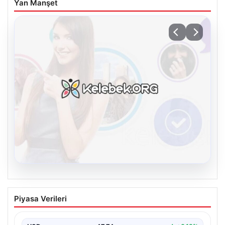
Yan Manşet
08.08.2026
Kelebek chat adresi İle Çevrim içi
Piyasa Verileri
İletişimin Güvenli Adresi Ve Sohbet
Deneyimi