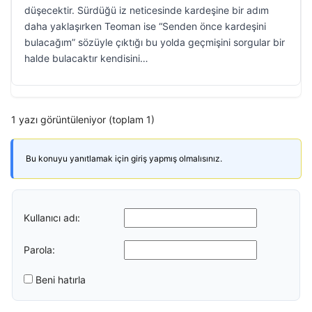
düşecektir. Sürdüğü iz neticesinde kardeşine bir adım
daha yaklaşırken Teoman ise “Senden önce kardeşini
bulacağım” sözüyle çıktığı bu yolda geçmişini sorgular bir
halde bulacaktır kendisini…
1 yazı görüntüleniyor (toplam 1)
Bu konuyu yanıtlamak için giriş yapmış olmalısınız.
Kullanıcı adı:
Parola:
Beni hatırla