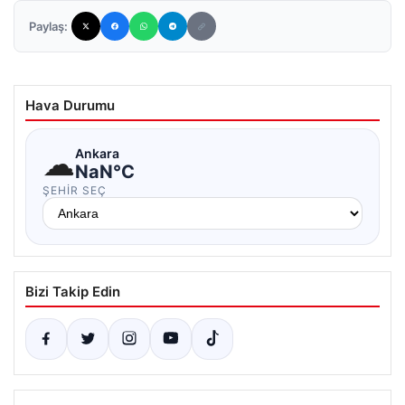
Paylaş:
Hava Durumu
☁
Ankara
NaN°C
ŞEHIR SEÇ
Bizi Takip Edin