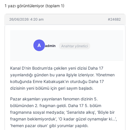
1 yazı görüntüleniyor (toplam 1)
26/06/2026: 4:20 am
#24682
A
admin
Anahtar yönetici
Kanal D’nin Bodrum’da çekilen yeni dizisi Daha 17
yayınlandığı günden bu yana ilgiyle izleniyor. Yönetmen
koltuğunda Emre Kabakuşak’ın oturduğu Daha 17
dizisinin yeni bölümü için geri sayım başladı.
Pazar akşamları yayınlanan fenomen dizinin 5.
bölümünden 2. fragman geldi. Daha 17 5. bölüm
fragmanına sosyal medyada; ‘Senariste alkış’, ‘Böyle bir
fragman beklemiyorduk’, ‘O kadar güzel oynamışlar ki…’,
‘hemen pazar olsun’ gibi yorumlar yapıldı.