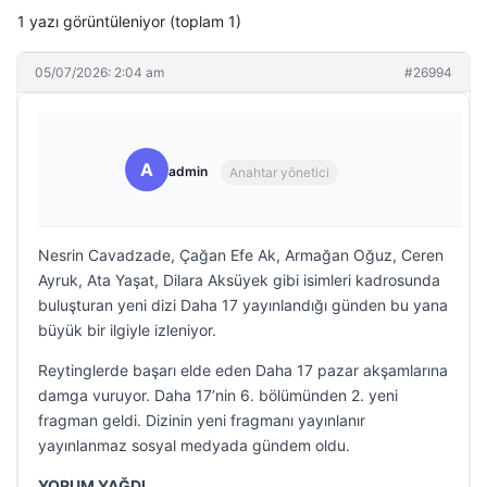
1 yazı görüntüleniyor (toplam 1)
05/07/2026: 2:04 am
#26994
A
admin
Anahtar yönetici
Nesrin Cavadzade, Çağan Efe Ak, Armağan Oğuz, Ceren
Ayruk, Ata Yaşat, Dilara Aksüyek gibi isimleri kadrosunda
buluşturan yeni dizi Daha 17 yayınlandığı günden bu yana
büyük bir ilgiyle izleniyor.
Reytinglerde başarı elde eden Daha 17 pazar akşamlarına
damga vuruyor. Daha 17’nin 6. bölümünden 2. yeni
fragman geldi. Dizinin yeni fragmanı yayınlanır
yayınlanmaz sosyal medyada gündem oldu.
YORUM YAĞDI