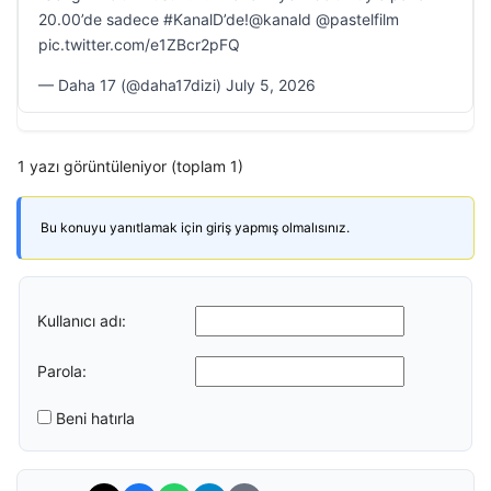
20.00’de sadece #KanalD’de!@kanald @pastelfilm
pic.twitter.com/e1ZBcr2pFQ
— Daha 17 (@daha17dizi) July 5, 2026
1 yazı görüntüleniyor (toplam 1)
Bu konuyu yanıtlamak için giriş yapmış olmalısınız.
Kullanıcı adı:
Parola:
Beni hatırla