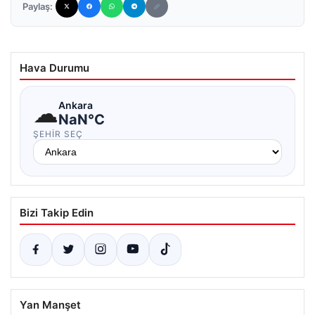
Paylaş:
Hava Durumu
☁
Ankara
NaN°C
ŞEHIR SEÇ
Bizi Takip Edin
Yan Manşet