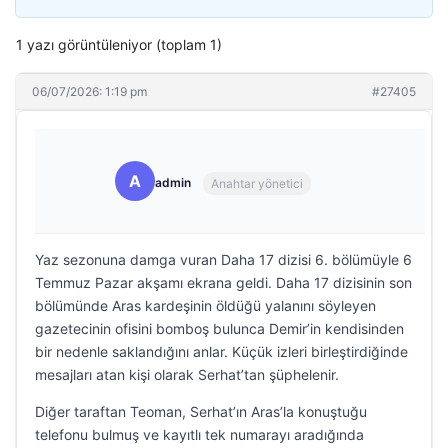
1 yazı görüntüleniyor (toplam 1)
06/07/2026: 1:19 pm
#27405
A
admin
Anahtar yönetici
Yaz sezonuna damga vuran Daha 17 dizisi 6. bölümüyle 6
Temmuz Pazar akşamı ekrana geldi. Daha 17 dizisinin son
bölümünde Aras kardeşinin öldüğü yalanını söyleyen
gazetecinin ofisini bomboş bulunca Demir’in kendisinden
bir nedenle saklandığını anlar. Küçük izleri birleştirdiğinde
mesajları atan kişi olarak Serhat’tan şüphelenir.
Diğer taraftan Teoman, Serhat’ın Aras’la konuştuğu
telefonu bulmuş ve kayıtlı tek numarayı aradığında