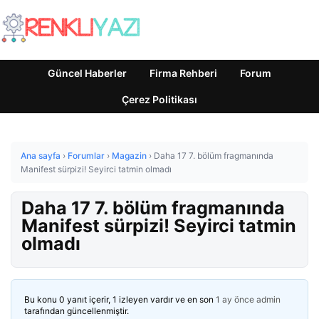
Güncel Haberler
Firma Rehberi
Forum
Çerez Politikası
Ana sayfa
›
Forumlar
›
Magazin
›
Daha 17 7. bölüm fragmanında
Manifest sürpizi! Seyirci tatmin olmadı
Daha 17 7. bölüm fragmanında
Manifest sürpizi! Seyirci tatmin
olmadı
Bu konu 0 yanıt içerir, 1 izleyen vardır ve en son
1 ay önce
admin
tarafından güncellenmiştir.