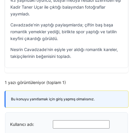
43 yaşındaki oyuncu, sosyal medya hesabı üzerinden eşi
Kadir Taner Uçar ile çıktığı balayından fotoğraflar
yayımladı.
Cavadzade’nin yaptığı paylaşımlarda; çiftin baş başa
romantik yemekler yediği, birlikte spor yaptığı ve tatilin
keyfini çıkardığı görüldü.
Nesrin Cavadzade’nin eşiyle yer aldığı romantik kareler,
takipçilerinin beğenisini topladı.
1 yazı görüntüleniyor (toplam 1)
Bu konuyu yanıtlamak için giriş yapmış olmalısınız.
Kullanıcı adı: