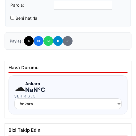
Parola:
Beni hatırla
Paylaş:
Hava Durumu
☁
Ankara
NaN°C
ŞEHIR SEÇ
Bizi Takip Edin