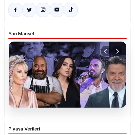
Yan Manşet
06.08.2026
MASAK’tan Ahbap Derneği raporu.
Piyasa Verileri
Hangi ünlü ne kadar bağış yaptı?