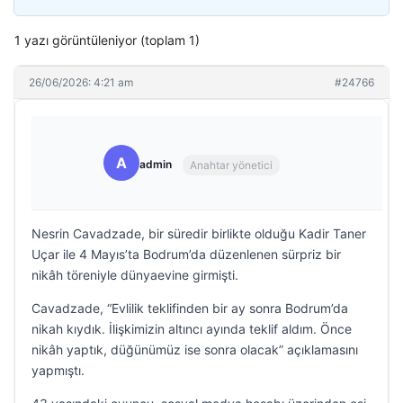
1 yazı görüntüleniyor (toplam 1)
26/06/2026: 4:21 am
#24766
A
admin
Anahtar yönetici
Nesrin Cavadzade, bir süredir birlikte olduğu Kadir Taner
Uçar ile 4 Mayıs’ta Bodrum’da düzenlenen sürpriz bir
nikâh töreniyle dünyaevine girmişti.
Cavadzade, “Evlilik teklifinden bir ay sonra Bodrum’da
nikah kıydık. İlişkimizin altıncı ayında teklif aldım. Önce
nikâh yaptık, düğünümüz ise sonra olacak” açıklamasını
yapmıştı.