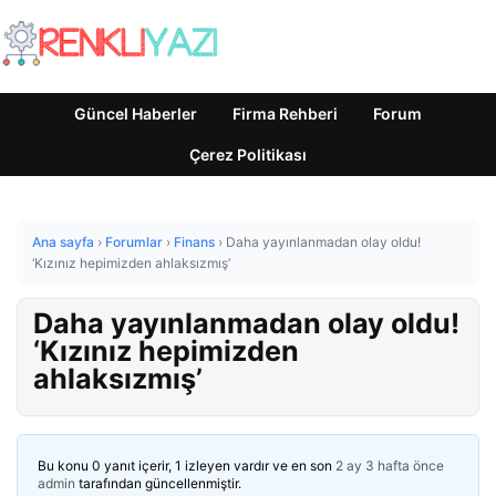
Güncel Haberler
Firma Rehberi
Forum
Çerez Politikası
Ana sayfa
›
Forumlar
›
Finans
›
Daha yayınlanmadan olay oldu!
‘Kızınız hepimizden ahlaksızmış’
Daha yayınlanmadan olay oldu!
‘Kızınız hepimizden
ahlaksızmış’
Bu konu 0 yanıt içerir, 1 izleyen vardır ve en son
2 ay 3 hafta önce
admin
tarafından güncellenmiştir.