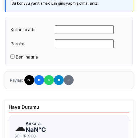
Bu konuyu yanıtlamak için giriş yapmış olmalısınız.
Kullanıcı adı:
Parola:
Beni hatırla
Paylaş:
Hava Durumu
☁
Ankara
NaN°C
ŞEHIR SEÇ