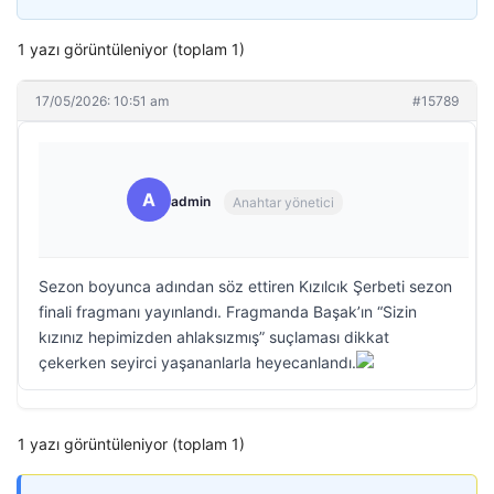
1 yazı görüntüleniyor (toplam 1)
17/05/2026: 10:51 am
#15789
A
admin
Anahtar yönetici
Sezon boyunca adından söz ettiren Kızılcık Şerbeti sezon
finali fragmanı yayınlandı. Fragmanda Başak’ın “Sizin
kızınız hepimizden ahlaksızmış” suçlaması dikkat
çekerken seyirci yaşananlarla heyecanlandı.
1 yazı görüntüleniyor (toplam 1)