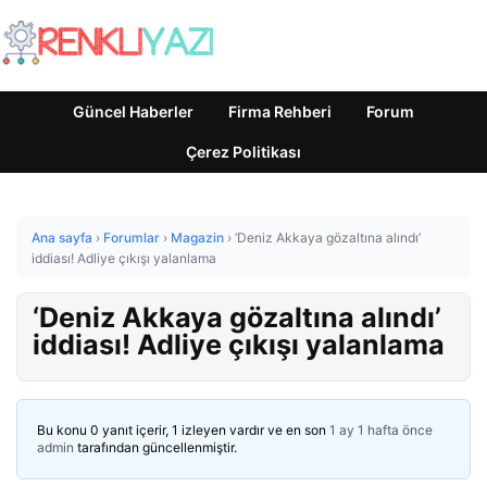
Güncel Haberler
Firma Rehberi
Forum
Çerez Politikası
Ana sayfa
›
Forumlar
›
Magazin
›
‘Deniz Akkaya gözaltına alındı’
iddiası! Adliye çıkışı yalanlama
‘Deniz Akkaya gözaltına alındı’
iddiası! Adliye çıkışı yalanlama
Bu konu 0 yanıt içerir, 1 izleyen vardır ve en son
1 ay 1 hafta önce
admin
tarafından güncellenmiştir.