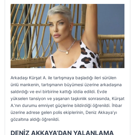
Arkadaşı Kürşat A. ile tartışmaya başladığı ileri sürülen
ünlü mankenin, tartışmanın büyümesi üzerine arkadaşına
saldırdığı ve evi birbirine kattığı iddia edildi. Evde
yükselen tansiyon ve yaşanan taşkınlık sonrasında, Kürşat
A.’nın durumu emniyet güçlerine bildirdiği öğrenildi. İhbar
üzerine adrese gelen polis ekiplerinin, Deniz Akkaya’yı
gözaltına aldığı öğrenildi.
DENİZ AKKAYA’DAN YALANLAMA