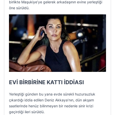
birlikte Maşukiye’ye gelerek arkadaşının evine yerleştiği
öne sürüldü.
EVİ BİRBİRİNE KATTI İDDİASI
Yerleştiği günden bu yana evde sürekli huzursuzluk
çıkardığı iddia edilen Deniz Akkaya’nın, dün akşam
saatlerinde henüz bilinmeyen bir nedenle sinir krizi
geçirdiği ileri sürüldü.