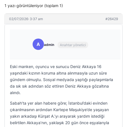
1 yazı görüntüleniyor (toplam 1)
02/07/2026: 3:37 am
#26429
A
admin
Anahtar yönetici
Eski manken, oyuncu ve sunucu Deniz Akkaya 16
yaşındaki kızının koruma altına alınmasıyla uzun süre
gündem olmuştu. Sosyal medyada yaptığı paylaşımlarla
da sık sık adından söz ettiren Deniz Akkaya gözaltına
alındı.
Sabah’ta yer alan habere göre; İstanbul’daki evinden
çıkarılmasının ardından Kartepe Maşukiye’de yaşayan
yakın arkadaşı Kürşat A.’yı arayarak yardım istediği
belirtilen Akkaya’nın, yaklaşık 20 gün önce eşyalarıyla