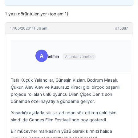
1 yazı görüntüleniyor (toplam 1)
17/05/2026: 11:36 am
#15887
A
admin
Anahtar yönetici
Tatlı Küçük Yalancılar, Güneşin Kızları, Bodrum Masalı,
Çukur, Alev Alev ve Kusursuz Kiracı gibi birçok başarılı
projede rol alan ünlü oyuncu Dilan Çiçek Deniz son
dönemde özel hayatıyla gündeme geliyor.
Yaşadığı aşklarla sık sık adından söz ettiren ünlü isim
şimdi de Cannes Film Festivali’nde boy gösterdi.
Bir mücevher markasının yüzü olarak kırmızı halıda