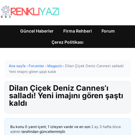
Güncel Haberler
Firma Rehberi
Forum
Çerez Politikası
Ana sayfa
›
Forumlar
›
Magazin
›
Dilan Çiçek Deniz Cannes’ı salladı!
Yeni imajını gören şaştı kaldı
Dilan Çiçek Deniz Cannes’ı
salladı! Yeni imajını gören şaştı
kaldı
Bu konu 0 yanıt içerir, 1 izleyen vardır ve en son
2 ay 3 hafta önce
admin
tarafından güncellenmiştir.