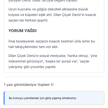
yürüyen Deniz cesur tarzıyla beğeni topladı.
Uzun kuyruklu ve göğüs dekolteli elbisesine büyük
kolyesi ve küpeleri eşlik etti. Dilan Çiçek Deniz’in kısacık
saçları ise herkesi şaşırttı.
YORUM YAĞDI
İmaj tazeleyerek saçlarını kısacık kestiren ünlü ismin bu
hali takipçilerinden tam not aldı.
Dilan Çiçek Deniz’e sosyal medyada; ‘harika olmuş’, ‘yine
mükemmel görünüyor’, ‘başka bir aurası var’, ‘saçlar
yakışmış’ gibi yorumlar yapıldı.
1 yazı görüntüleniyor (toplam 1)
Bu konuyu yanıtlamak için giriş yapmış olmalısınız.