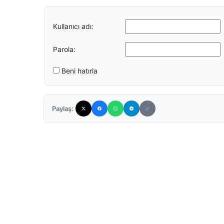
Kullanıcı adı:
Parola:
Beni hatırla
Paylaş: