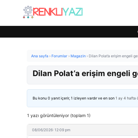
Ana sayfa
›
Forumlar
›
Magazin
›
Dilan Polat’a erişim engeli ge
Dilan Polat’a erişim engeli g
Bu konu 0 yanıt içerir, 1 izleyen vardır ve en son
1 ay 4 hafta
1 yazı görüntüleniyor (toplam 1)
08/06/2026: 12:09 pm