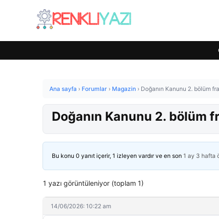
Ana sayfa
›
Forumlar
›
Magazin
›
Doğanın Kanunu 2. bölüm frag
Doğanın Kanunu 2. bölüm fra
Bu konu 0 yanıt içerir, 1 izleyen vardır ve en son
1 ay 3 hafta
1 yazı görüntüleniyor (toplam 1)
14/06/2026: 10:22 am