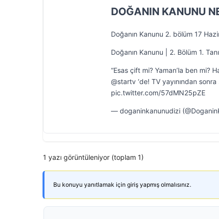
DOĞANIN KANUNU N
Doğanın Kanunu 2. bölüm 17 Hazi
Doğanın Kanunu | 2. Bölüm 1. Tanı
“Esas çift mi? Yaman’la ben mi? 
@startv ‘de! TV yayınından sonr
pic.twitter.com/57dMN25pZE
— doganinkanunudizi (@Doganin
1 yazı görüntüleniyor (toplam 1)
Bu konuyu yanıtlamak için giriş yapmış olmalısınız.