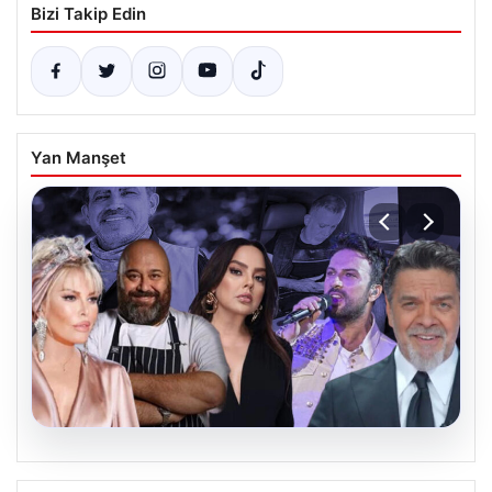
Bizi Takip Edin
Yan Manşet
06.08.2026
MASAK’tan Ahbap Derneği raporu.