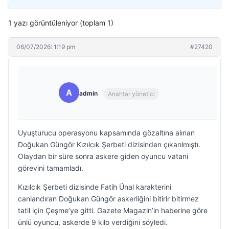
1 yazı görüntüleniyor (toplam 1)
06/07/2026: 1:19 pm
#27420
A
admin
Anahtar yönetici
Uyuşturucu operasyonu kapsamında gözaltına alınan
Doğukan Güngör Kızılcık Şerbeti dizisinden çıkarılmıştı.
Olaydan bir süre sonra askere giden oyuncu vatani
görevini tamamladı.
Kızılcık Şerbeti dizisinde Fatih Ünal karakterini
canlandıran Doğukan Güngör askerliğini bitirir bitirmez
tatil için Çeşme’ye gitti. Gazete Magazin’in haberine göre
ünlü oyuncu, askerde 9 kilo verdiğini söyledi.