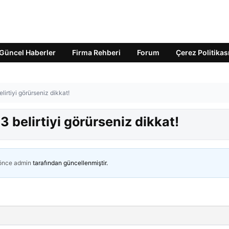
Güncel Haberler
Firma Rehberi
Forum
Çerez Politikas
lirtiyi görürseniz dikkat!
3 belirtiyi görürseniz dikkat!
 önce
admin
tarafından güncellenmiştir.