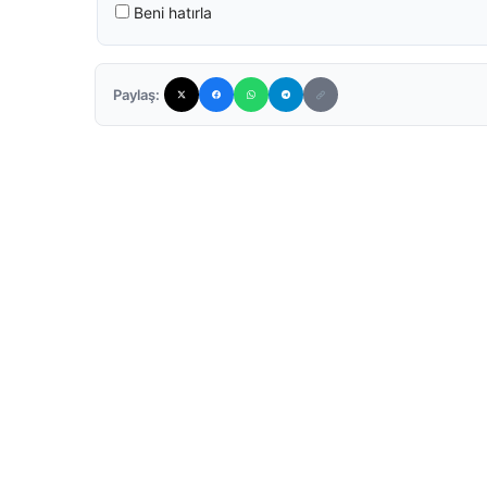
Beni hatırla
Paylaş: