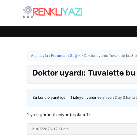
Ana sayfa
›
Forumlar
›
Sağlık
›
Doktor uyardı: Tuvalette bu 3 be
Doktor uyardı: Tuvalette bu 
Bu konu 0 yanıt içerir, 1 izleyen vardır ve en son
2 ay 2 hafta
1 yazı görüntüleniyor (toplam 1)
21/05/2026: 12:51 am