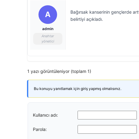
Bağırsak kanserinin gençlerde art
A
belirtiyi açıkladı.
admin
Anahtar
yönetici
1 yazı görüntüleniyor (toplam 1)
Bu konuyu yanıtlamak için giriş yapmış olmalısınız.
Kullanıcı adı:
Parola: