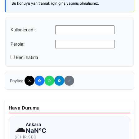
Bu konuyu yanıtlamak için giriş yapmış olmalısınız.
Kullanıcı adı:
Parola:
Beni hatırla
Paylaş:
Hava Durumu
☁
Ankara
NaN°C
ŞEHIR SEÇ