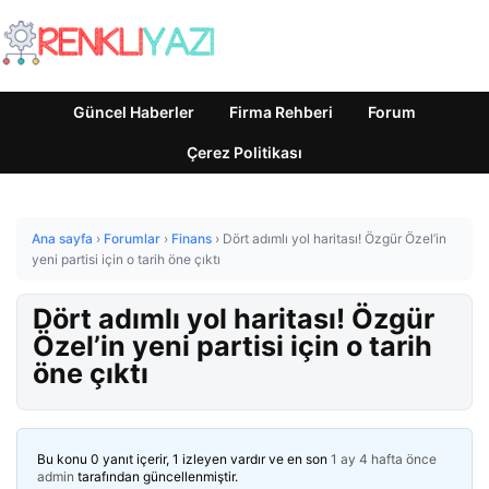
Güncel Haberler
Firma Rehberi
Forum
Çerez Politikası
Ana sayfa
›
Forumlar
›
Finans
›
Dört adımlı yol haritası! Özgür Özel’in
yeni partisi için o tarih öne çıktı
Dört adımlı yol haritası! Özgür
Özel’in yeni partisi için o tarih
öne çıktı
Bu konu 0 yanıt içerir, 1 izleyen vardır ve en son
1 ay 4 hafta önce
admin
tarafından güncellenmiştir.