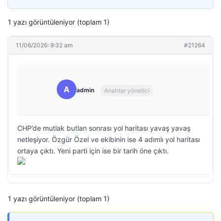
1 yazı görüntüleniyor (toplam 1)
11/06/2026: 9:32 am
#21264
A
admin
Anahtar yönetici
CHP’de mutlak butlan sonrası yol haritası yavaş yavaş
netleşiyor. Özgür Özel ve ekibinin ise 4 adımlı yol haritası
ortaya çıktı. Yeni parti için ise bir tarih öne çıktı.
1 yazı görüntüleniyor (toplam 1)