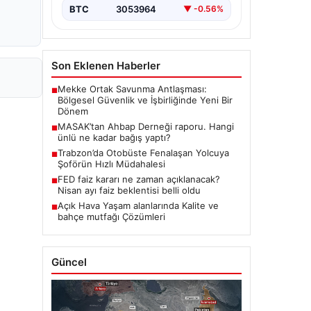
BTC
3053964
▼ -0.56%
Son Eklenen Haberler
Mekke Ortak Savunma Antlaşması:
■
Bölgesel Güvenlik ve İşbirliğinde Yeni Bir
Dönem
MASAK’tan Ahbap Derneği raporu. Hangi
■
ünlü ne kadar bağış yaptı?
Trabzon’da Otobüste Fenalaşan Yolcuya
■
Şoförün Hızlı Müdahalesi
FED faiz kararı ne zaman açıklanacak?
■
Nisan ayı faiz beklentisi belli oldu
Açık Hava Yaşam alanlarında Kalite ve
■
bahçe mutfağı Çözümleri
Güncel