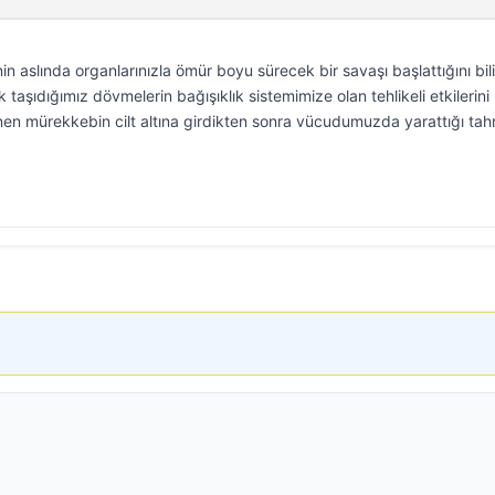
 aslında organlarınızla ömür boyu sürecek bir savaşı başlattığını bil
taşıdığımız dövmelerin bağışıklık sistemimize olan tehlikeli etkilerini
n mürekkebin cilt altına girdikten sonra vücudumuzda yarattığı tahr