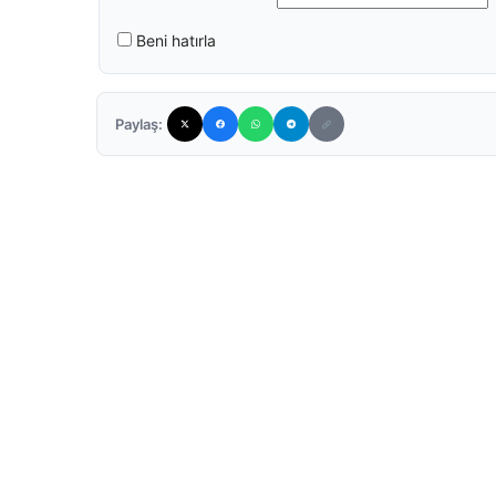
Beni hatırla
Paylaş: