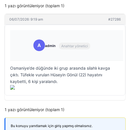
1 yazı görüntüleniyor (toplam 1)
06/07/2026: 9:19 am
#27286
A
admin
Anahtar yönetici
Osmaniye’de düğünde iki grup arasında silahlı kavga
çıktı. Tüfekle vurulan Hüseyin Gönül (22) hayatını
kaybetti, 6 kişi yaralandı.
1 yazı görüntüleniyor (toplam 1)
Bu konuyu yanıtlamak için giriş yapmış olmalısınız.