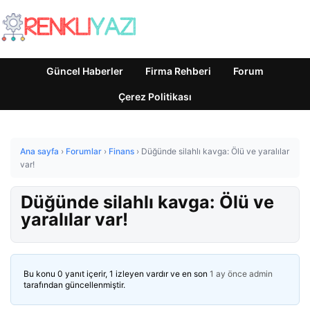
Güncel Haberler
Firma Rehberi
Forum
Çerez Politikası
Ana sayfa
›
Forumlar
›
Finans
›
Düğünde silahlı kavga: Ölü ve yaralılar
var!
Düğünde silahlı kavga: Ölü ve
yaralılar var!
Bu konu 0 yanıt içerir, 1 izleyen vardır ve en son
1 ay önce
admin
tarafından güncellenmiştir.