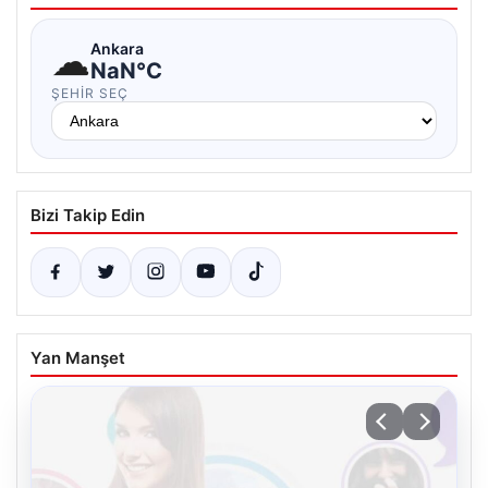
☁
Ankara
NaN°C
ŞEHIR SEÇ
Bizi Takip Edin
Yan Manşet