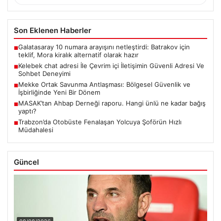
Son Eklenen Haberler
Galatasaray 10 numara arayışını netleştirdi: Batrakov için
■
teklif, Mora kiralık alternatif olarak hazır
Kelebek chat adresi İle Çevrim içi İletişimin Güvenli Adresi Ve
■
Sohbet Deneyimi
Mekke Ortak Savunma Antlaşması: Bölgesel Güvenlik ve
■
İşbirliğinde Yeni Bir Dönem
MASAK’tan Ahbap Derneği raporu. Hangi ünlü ne kadar bağış
■
yaptı?
Trabzon’da Otobüste Fenalaşan Yolcuya Şoförün Hızlı
■
Müdahalesi
Güncel