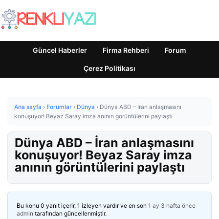
Güncel Haberler
Firma Rehberi
Forum
Çerez Politikası
Ana sayfa
›
Forumlar
›
Dünya
›
Dünya ABD – İran anlaşmasını
konuşuyor! Beyaz Saray imza anının görüntülerini paylaştı
Dünya ABD – İran anlaşmasını
konuşuyor! Beyaz Saray imza
anının görüntülerini paylaştı
Bu konu 0 yanıt içerir, 1 izleyen vardır ve en son
1 ay 3 hafta önce
admin
tarafından güncellenmiştir.