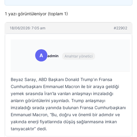
1 yazı görüntüleniyor (toplam 1)
18/06/2026: 7:05 am
#22902
A
admin
Anahtar yönetici
Beyaz Saray, ABD Başkanı Donald Trump’ın Fransa
Cumhurbaşkanı Emmanuel Macron ile bir araya geldiği
yemek sırasında İran’la varılan anlaşmayı imzaladığı
anların görüntülerini yayınladı. Trump anlaşmayı
imzaladığı sırada yanında bulunan Fransa Cumhurbaşkanı
Emmanuel Macron, “Bu, doğru ve önemli bir adımdır ve
yakında enerji fiyatlarında düşüş sağlanmasına imkan
tanıyacaktır” dedi.