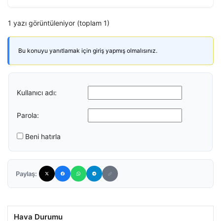
1 yazı görüntüleniyor (toplam 1)
Bu konuyu yanıtlamak için giriş yapmış olmalısınız.
Kullanıcı adı:
Parola:
Beni hatırla
Paylaş:
Hava Durumu