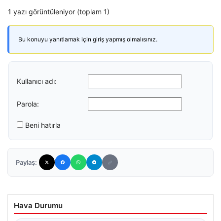
1 yazı görüntüleniyor (toplam 1)
Bu konuyu yanıtlamak için giriş yapmış olmalısınız.
Kullanıcı adı:
Parola:
Beni hatırla
Paylaş:
Hava Durumu