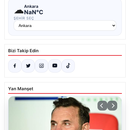
☁
Ankara
NaN°C
ŞEHIR SEÇ
Bizi Takip Edin
Yan Manşet