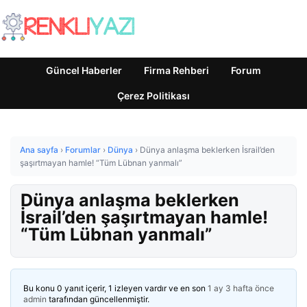
Güncel Haberler
Firma Rehberi
Forum
Çerez Politikası
Ana sayfa
›
Forumlar
›
Dünya
›
Dünya anlaşma beklerken İsrail’den
şaşırtmayan hamle! “Tüm Lübnan yanmalı”
Dünya anlaşma beklerken
İsrail’den şaşırtmayan hamle!
“Tüm Lübnan yanmalı”
Bu konu 0 yanıt içerir, 1 izleyen vardır ve en son
1 ay 3 hafta önce
admin
tarafından güncellenmiştir.