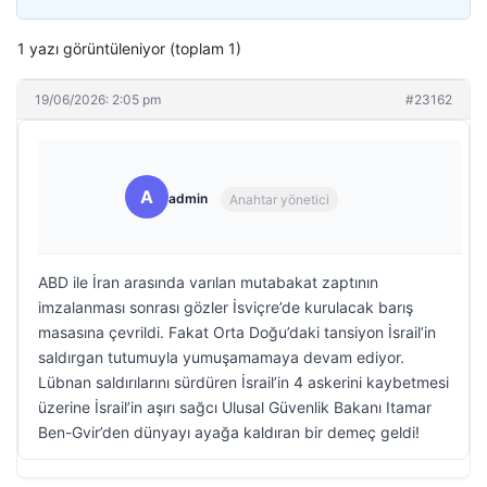
1 yazı görüntüleniyor (toplam 1)
19/06/2026: 2:05 pm
#23162
A
admin
Anahtar yönetici
ABD ile İran arasında varılan mutabakat zaptının
imzalanması sonrası gözler İsviçre’de kurulacak barış
masasına çevrildi. Fakat Orta Doğu’daki tansiyon İsrail’in
saldırgan tutumuyla yumuşamamaya devam ediyor.
Lübnan saldırılarını sürdüren İsrail’in 4 askerini kaybetmesi
üzerine İsrail’in aşırı sağcı Ulusal Güvenlik Bakanı Itamar
Ben-Gvir’den dünyayı ayağa kaldıran bir demeç geldi!