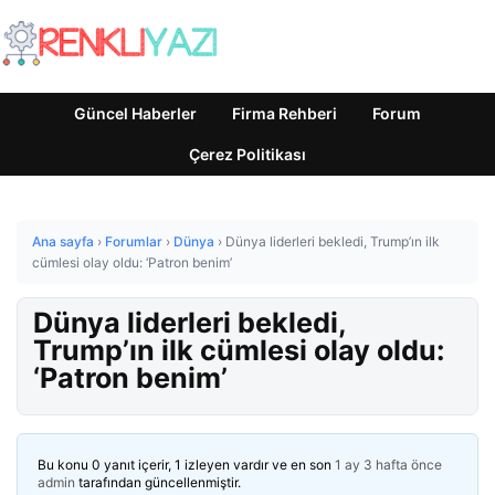
Güncel Haberler
Firma Rehberi
Forum
Çerez Politikası
Ana sayfa
›
Forumlar
›
Dünya
›
Dünya liderleri bekledi, Trump’ın ilk
cümlesi olay oldu: ‘Patron benim’
Dünya liderleri bekledi,
Trump’ın ilk cümlesi olay oldu:
‘Patron benim’
Bu konu 0 yanıt içerir, 1 izleyen vardır ve en son
1 ay 3 hafta önce
admin
tarafından güncellenmiştir.