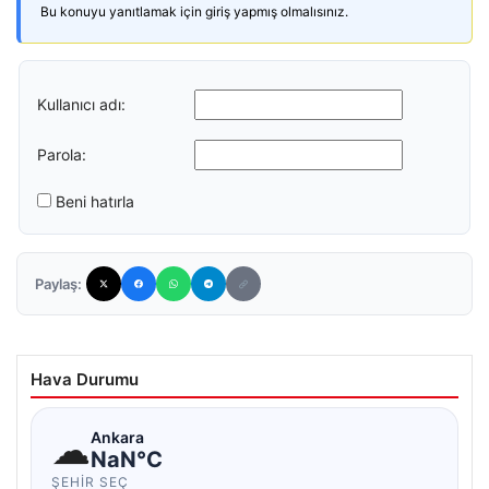
Bu konuyu yanıtlamak için giriş yapmış olmalısınız.
Kullanıcı adı:
Parola:
Beni hatırla
Paylaş:
Hava Durumu
☁
Ankara
NaN°C
ŞEHIR SEÇ