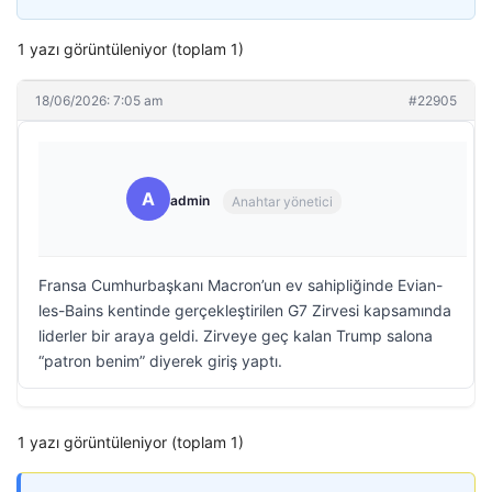
1 yazı görüntüleniyor (toplam 1)
18/06/2026: 7:05 am
#22905
A
admin
Anahtar yönetici
Fransa Cumhurbaşkanı Macron’un ev sahipliğinde Evian-
les-Bains kentinde gerçekleştirilen G7 Zirvesi kapsamında
liderler bir araya geldi. Zirveye geç kalan Trump salona
“patron benim” diyerek giriş yaptı.
1 yazı görüntüleniyor (toplam 1)