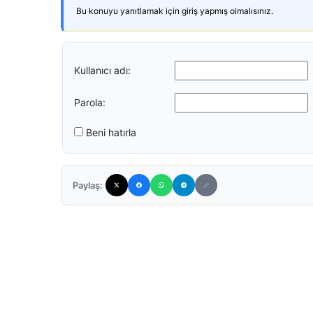
Bu konuyu yanıtlamak için giriş yapmış olmalısınız.
Kullanıcı adı:
Parola:
Beni hatırla
Paylaş: