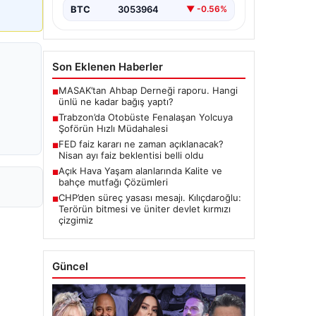
Son Eklenen Haberler
MASAK’tan Ahbap Derneği raporu. Hangi
■
ünlü ne kadar bağış yaptı?
Trabzon’da Otobüste Fenalaşan Yolcuya
■
Şoförün Hızlı Müdahalesi
FED faiz kararı ne zaman açıklanacak?
■
Nisan ayı faiz beklentisi belli oldu
Açık Hava Yaşam alanlarında Kalite ve
■
bahçe mutfağı Çözümleri
CHP’den süreç yasası mesajı. Kılıçdaroğlu:
■
Terörün bitmesi ve üniter devlet kırmızı
çizgimiz
Güncel