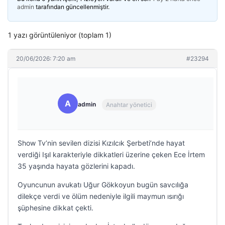
admin
tarafından güncellenmiştir.
1 yazı görüntüleniyor (toplam 1)
20/06/2026: 7:20 am
#23294
A
admin
Anahtar yönetici
Show Tv’nin sevilen dizisi Kızılcık Şerbeti’nde hayat
verdiği Işıl karakteriyle dikkatleri üzerine çeken Ece İrtem
35 yaşında hayata gözlerini kapadı.
Oyuncunun avukatı Uğur Gökkoyun bugün savcılığa
dilekçe verdi ve ölüm nedeniyle ilgili maymun ısırığı
şüphesine dikkat çekti.