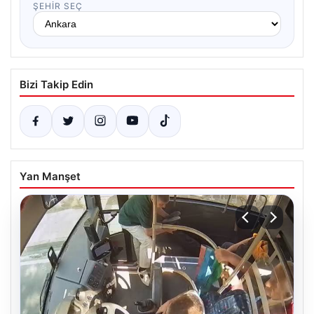
ŞEHIR SEÇ
Bizi Takip Edin
Yan Manşet