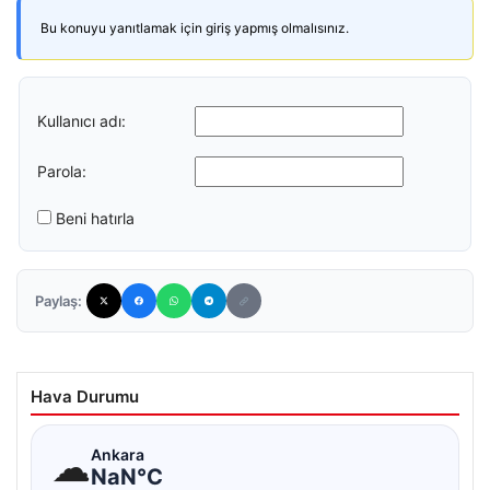
Bu konuyu yanıtlamak için giriş yapmış olmalısınız.
Kullanıcı adı:
Parola:
Beni hatırla
Paylaş:
Hava Durumu
☁
Ankara
NaN°C