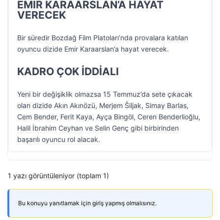
EMİR KARAARSLAN’A HAYAT
VERECEK
Bir süredir Bozdağ Film Platoları’nda provalara katılan
oyuncu dizide Emir Karaarslan’a hayat verecek.
KADRO ÇOK İDDİALI
Yeni bir değişiklik olmazsa 15 Temmuz’da sete çıkacak
olan dizide Akın Akınözü, Merjem Šiljak, Simay Barlas,
Cem Bender, Ferit Kaya, Ayça Bingöl, Ceren Benderlioğlu,
Halil İbrahim Ceyhan ve Selin Genç gibi birbirinden
başarılı oyuncu rol alacak.
1 yazı görüntüleniyor (toplam 1)
Bu konuyu yanıtlamak için giriş yapmış olmalısınız.