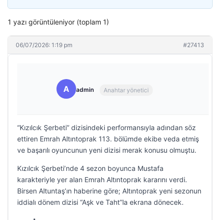
1 yazı görüntüleniyor (toplam 1)
06/07/2026: 1:19 pm
#27413
A
admin
Anahtar yönetici
“Kızılcık Şerbeti” dizisindeki performansıyla adından söz
ettiren Emrah Altıntoprak 113. bölümde ekibe veda etmiş
ve başarılı oyuncunun yeni dizisi merak konusu olmuştu.
Kızılcık Şerbeti’nde 4 sezon boyunca Mustafa
karakteriyle yer alan Emrah Altıntoprak kararını verdi.
Birsen Altuntaş’ın haberine göre; Altıntoprak yeni sezonun
iddialı dönem dizisi “Aşk ve Taht”la ekrana dönecek.