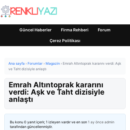
Güncel Haberler
Firma Rehberi
Forum
Çerez Politikası
Ana sayfa
›
Forumlar
›
Magazin
›
Emrah Altıntoprak kararını verdi: Aşk
ve Taht dizisiyle anlaştı
Emrah Altıntoprak kararını
verdi: Aşk ve Taht dizisiyle
anlaştı
Bu konu 0 yanıt içerir, 1 izleyen vardır ve en son
1 ay önce
admin
tarafından güncellenmiştir.