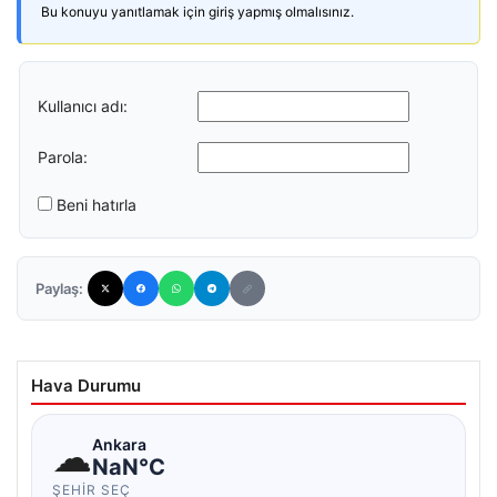
Bu konuyu yanıtlamak için giriş yapmış olmalısınız.
Kullanıcı adı:
Parola:
Beni hatırla
Paylaş:
Hava Durumu
☁
Ankara
NaN°C
ŞEHIR SEÇ