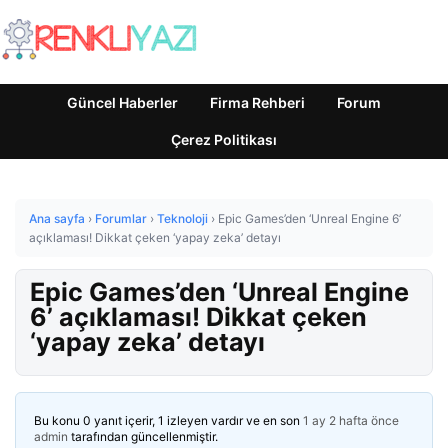
Güncel Haberler
Firma Rehberi
Forum
Çerez Politikası
Ana sayfa
›
Forumlar
›
Teknoloji
›
Epic Games’den ‘Unreal Engine 6’
açıklaması! Dikkat çeken ‘yapay zeka’ detayı
Epic Games’den ‘Unreal Engine
6’ açıklaması! Dikkat çeken
‘yapay zeka’ detayı
Bu konu 0 yanıt içerir, 1 izleyen vardır ve en son
1 ay 2 hafta önce
admin
tarafından güncellenmiştir.