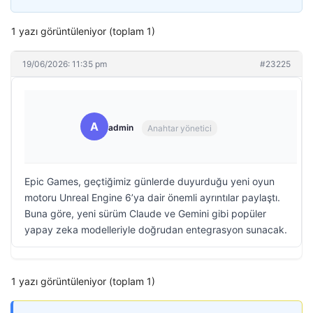
1 yazı görüntüleniyor (toplam 1)
19/06/2026: 11:35 pm
#23225
A
admin
Anahtar yönetici
Epic Games, geçtiğimiz günlerde duyurduğu yeni oyun
motoru Unreal Engine 6’ya dair önemli ayrıntılar paylaştı.
Buna göre, yeni sürüm Claude ve Gemini gibi popüler
yapay zeka modelleriyle doğrudan entegrasyon sunacak.
1 yazı görüntüleniyor (toplam 1)