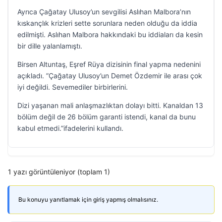
Ayrıca Çağatay Ulusoy’un sevgilisi Aslıhan Malbora’nın
kıskançlık krizleri sette sorunlara neden olduğu da iddia
edilmişti. Aslıhan Malbora hakkındaki bu iddiaları da kesin
bir dille yalanlamıştı.
Birsen Altuntaş, Eşref Rüya dizisinin final yapma nedenini
açıkladı. ”Çağatay Ulusoy’un Demet Özdemir ile arası çok
iyi değildi. Sevemediler birbirlerini.
Dizi yaşanan mali anlaşmazlıktan dolayı bitti. Kanaldan 13
bölüm değil de 26 bölüm garanti istendi, kanal da bunu
kabul etmedi.”ifadelerini kullandı.
1 yazı görüntüleniyor (toplam 1)
Bu konuyu yanıtlamak için giriş yapmış olmalısınız.