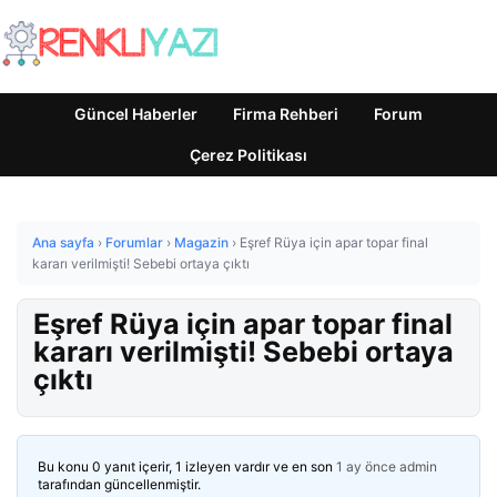
Güncel Haberler
Firma Rehberi
Forum
Çerez Politikası
Ana sayfa
›
Forumlar
›
Magazin
›
Eşref Rüya için apar topar final
kararı verilmişti! Sebebi ortaya çıktı
Eşref Rüya için apar topar final
kararı verilmişti! Sebebi ortaya
çıktı
Bu konu 0 yanıt içerir, 1 izleyen vardır ve en son
1 ay önce
admin
tarafından güncellenmiştir.