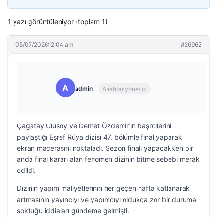
1 yazı görüntüleniyor (toplam 1)
05/07/2026: 2:04 am
#26962
A
admin
Anahtar yönetici
Çağatay Ulusoy ve Demet Özdemir’in başrollerini
paylaştığı Eşref Rüya dizisi 47. bölümle final yaparak
ekran macerasını noktaladı. Sezon finali yapacakken bir
anda final kararı alan fenomen dizinin bitme sebebi merak
edildi.
Dizinin yapım maliyetlerinin her geçen hafta katlanarak
artmasının yayıncıyı ve yapımcıyı oldukça zor bir duruma
soktuğu iddiaları gündeme gelmişti.