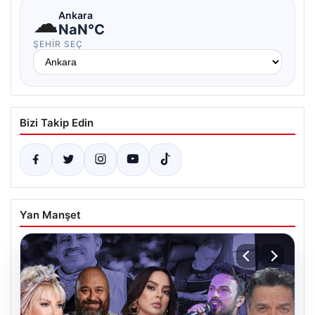
☁
Ankara
NaN°C
ŞEHIR SEÇ
Bizi Takip Edin
Yan Manşet