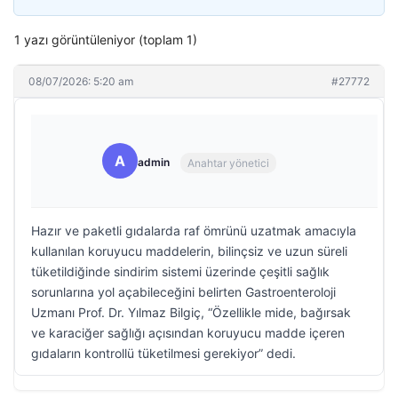
1 yazı görüntüleniyor (toplam 1)
08/07/2026: 5:20 am
#27772
A
admin
Anahtar yönetici
Hazır ve paketli gıdalarda raf ömrünü uzatmak amacıyla
kullanılan koruyucu maddelerin, bilinçsiz ve uzun süreli
tüketildiğinde sindirim sistemi üzerinde çeşitli sağlık
sorunlarına yol açabileceğini belirten Gastroenteroloji
Uzmanı Prof. Dr. Yılmaz Bilgiç, “Özellikle mide, bağırsak
ve karaciğer sağlığı açısından koruyucu madde içeren
gıdaların kontrollü tüketilmesi gerekiyor” dedi.