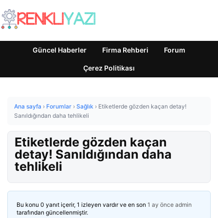
Güncel Haberler
Firma Rehberi
Forum
Çerez Politikası
Ana sayfa
›
Forumlar
›
Sağlık
›
Etiketlerde gözden kaçan detay!
Sanıldığından daha tehlikeli
Etiketlerde gözden kaçan
detay! Sanıldığından daha
tehlikeli
Bu konu 0 yanıt içerir, 1 izleyen vardır ve en son
1 ay önce
admin
tarafından güncellenmiştir.