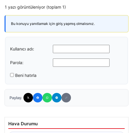
1 yazı görüntüleniyor (toplam 1)
Bu konuyu yanıtlamak için giriş yapmış olmalısınız.
Kullanıcı adı:
Parola:
Beni hatırla
Paylaş:
Hava Durumu