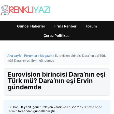
Güncel Haberler
Firma Rehberi
Forum
Çerez Politikası
Ana sayfa
›
Forumlar
›
Magazin
›
Eurovision birincisi Dara’nın eşi Türk
mü? Dara’nın eşi Ervin gündemde
Eurovision birincisi Dara’nın eşi
Türk mü? Dara’nın eşi Ervin
gündemde
Bu konu 0 yanıt içerir, 1 izleyen vardır ve en son
2 ay 3 hafta önce
admin
tarafından güncellenmiştir.