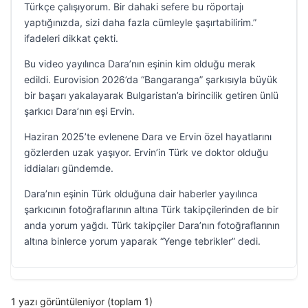
Türkçe çalışıyorum. Bir dahaki sefere bu röportajı
yaptığınızda, sizi daha fazla cümleyle şaşırtabilirim.”
ifadeleri dikkat çekti.
Bu video yayılınca Dara’nın eşinin kim olduğu merak
edildi. Eurovision 2026’da “Bangaranga” şarkısıyla büyük
bir başarı yakalayarak Bulgaristan’a birincilik getiren ünlü
şarkıcı Dara’nın eşi Ervin.
Haziran 2025’te evlenene Dara ve Ervin özel hayatlarını
gözlerden uzak yaşıyor. Ervin’in Türk ve doktor olduğu
iddiaları gündemde.
Dara’nın eşinin Türk olduğuna dair haberler yayılınca
şarkıcının fotoğraflarının altına Türk takipçilerinden de bir
anda yorum yağdı. Türk takipçiler Dara’nın fotoğraflarının
altına binlerce yorum yaparak “Yenge tebrikler” dedi.
1 yazı görüntüleniyor (toplam 1)