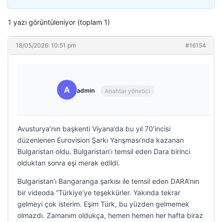
1 yazı görüntüleniyor (toplam 1)
18/05/2026: 10:51 pm
#16154
A
admin
Anahtar yönetici
Avusturya’nın başkenti Viyana’da bu yıl 70’incisi
düzenlenen Eurovision Şarkı Yarışması’nda kazanan
Bulgaristan oldu. Bulgaristan’ı temsil eden Dara birinci
olduktan sonra eşi merak edildi.
Bulgaristan’ı Bangaranga şarkısı ile temsil eden DARA’nın
bir videoda “Türkiye’ye teşekkürler. Yakında tekrar
gelmeyi çok isterim. Eşim Türk, bu yüzden gelmemek
olmazdı. Zamanım oldukça, hemen hemen her hafta biraz