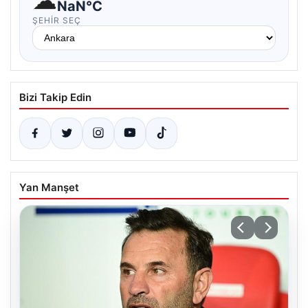
☁
NaN°C
ŞEHIR SEÇ
Bizi Takip Edin
Yan Manşet