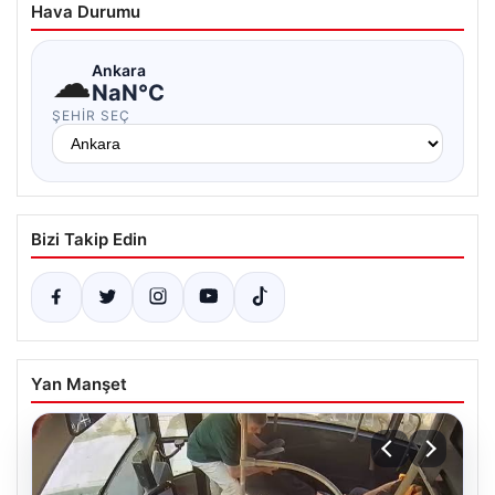
Hava Durumu
☁
Ankara
NaN°C
ŞEHIR SEÇ
Bizi Takip Edin
Yan Manşet