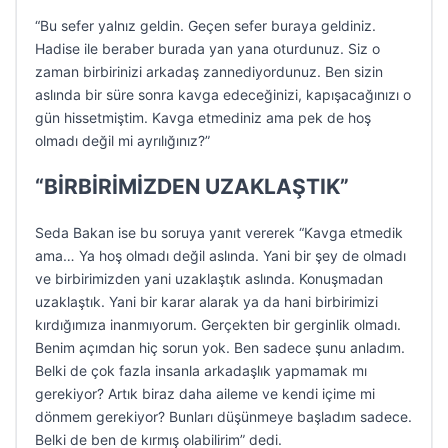
“Bu sefer yalnız geldin. Geçen sefer buraya geldiniz.
Hadise ile beraber burada yan yana oturdunuz. Siz o
zaman birbirinizi arkadaş zannediyordunuz. Ben sizin
aslında bir süre sonra kavga edeceğinizi, kapışacağınızı o
gün hissetmiştim. Kavga etmediniz ama pek de hoş
olmadı değil mi ayrılığınız?”
“BİRBİRİMİZDEN UZAKLAŞTIK”
Seda Bakan ise bu soruya yanıt vererek “Kavga etmedik
ama… Ya hoş olmadı değil aslında. Yani bir şey de olmadı
ve birbirimizden yani uzaklaştık aslında. Konuşmadan
uzaklaştık. Yani bir karar alarak ya da hani birbirimizi
kırdığımıza inanmıyorum. Gerçekten bir gerginlik olmadı.
Benim açımdan hiç sorun yok. Ben sadece şunu anladım.
Belki de çok fazla insanla arkadaşlık yapmamak mı
gerekiyor? Artık biraz daha aileme ve kendi içime mi
dönmem gerekiyor? Bunları düşünmeye başladım sadece.
Belki de ben de kırmış olabilirim” dedi.