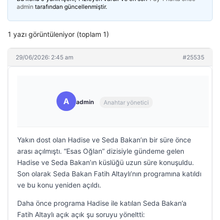
admin
tarafından güncellenmiştir.
1 yazı görüntüleniyor (toplam 1)
29/06/2026: 2:45 am
#25535
A
admin
Anahtar yönetici
Yakın dost olan Hadise ve Seda Bakan’ın bir süre önce
arası açılmıştı. “Esas Oğlan” dizisiyle gündeme gelen
Hadise ve Seda Bakan’ın küslüğü uzun süre konuşuldu.
Son olarak Seda Bakan Fatih Altaylı’nın programına katıldı
ve bu konu yeniden açıldı.
Daha önce programa Hadise ile katılan Seda Bakan’a
Fatih Altaylı açık açık şu soruyu yöneltti: