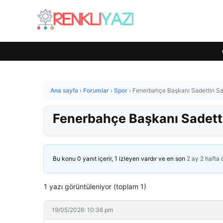
Ana sayfa
›
Forumlar
›
Spor
›
Fenerbahçe Başkanı Sadettin Sar
Fenerbahçe Başkanı Sadetti
Bu konu 0 yanıt içerir, 1 izleyen vardır ve en son
2 ay 2 hafta
1 yazı görüntüleniyor (toplam 1)
19/05/2026: 10:36 pm