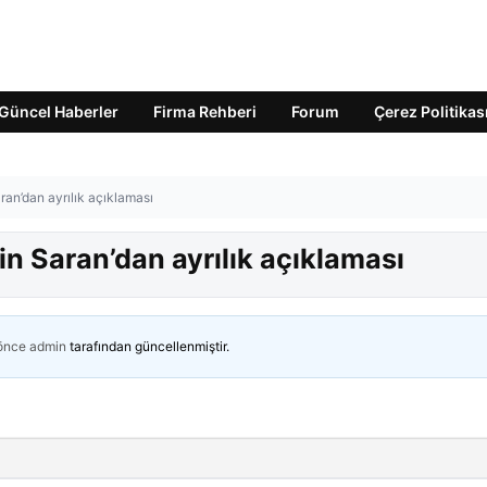
Güncel Haberler
Firma Rehberi
Forum
Çerez Politikas
an’dan ayrılık açıklaması
n Saran’dan ayrılık açıklaması
 önce
admin
tarafından güncellenmiştir.