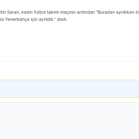
n Saran, kadın futbol takımı maçının ardından “Buradan ayrılırken 
iz Fenerbahçe için ayrıldık.” dedi.