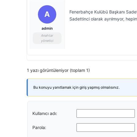
Fenerbahçe Kulübü Başkanı Sadetti
A
Sadettinci olarak ayrılmıyor, hepim
admin
Anahtar
yönetici
1 yazı görüntüleniyor (toplam 1)
Bu konuyu yanıtlamak için giriş yapmış olmalısınız.
Kullanıcı adı:
Parola: