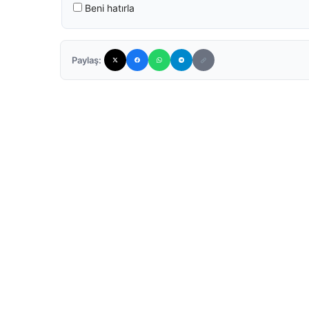
Beni hatırla
Paylaş: