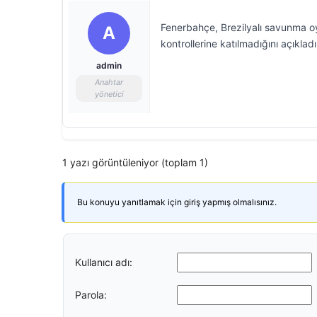
Fenerbahçe, Brezilyalı savunma oy
A
kontrollerine katılmadığını açıkladı
admin
Anahtar
yönetici
1 yazı görüntüleniyor (toplam 1)
Bu konuyu yanıtlamak için giriş yapmış olmalısınız.
Kullanıcı adı:
Parola: