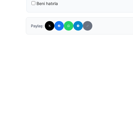
Beni hatırla
Paylaş: