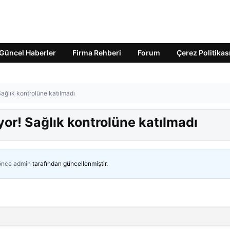
Güncel Haberler
Firma Rehberi
Forum
Çerez Politikas
ağlık kontrolüne katılmadı
or! Sağlık kontrolüne katılmadı
 önce
admin
tarafından güncellenmiştir.