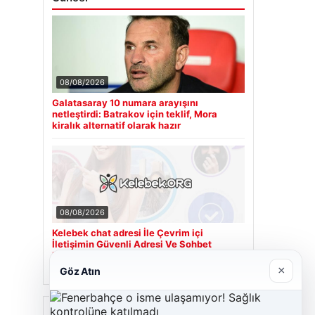
08/08/2026
Galatasaray 10 numara arayışını
netleştirdi: Batrakov için teklif, Mora
kiralık alternatif olarak hazır
08/08/2026
Kelebek chat adresi İle Çevrim içi
İletişimin Güvenli Adresi Ve Sohbet
Deneyimi
×
Göz Atın
Son Eklenen Firmalar