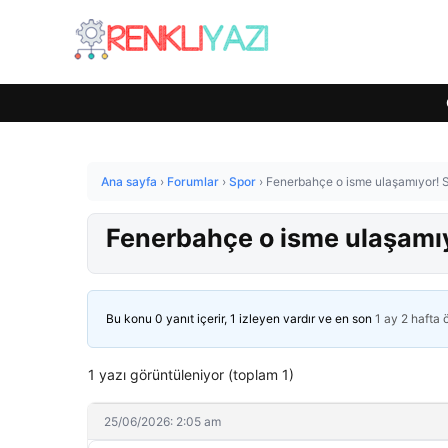
Ana sayfa
›
Forumlar
›
Spor
›
Fenerbahçe o isme ulaşamıyor! S
Fenerbahçe o isme ulaşamıy
Bu konu 0 yanıt içerir, 1 izleyen vardır ve en son
1 ay 2 hafta
1 yazı görüntüleniyor (toplam 1)
25/06/2026: 2:05 am