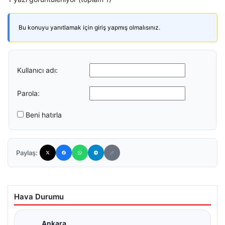
Bu konuyu yanıtlamak için giriş yapmış olmalısınız.
Kullanıcı adı:
Parola:
Beni hatırla
Paylaş:
Hava Durumu
Ankara